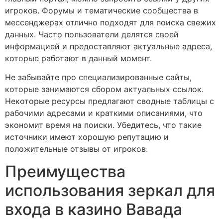
игроков. Форумы и тематические сообщества в
мессенджерах отлично подходят для поиска свежих
данных. Часто пользователи делятся своей
информацией и предоставляют актуальные адреса,
которые работают в данный момент.
Не забывайте про специализированные сайты,
которые занимаются сбором актуальных ссылок.
Некоторые ресурсы предлагают сводные таблицы с
рабочими адресами и краткими описаниями, что
экономит время на поиски. Убедитесь, что такие
источники имеют хорошую репутацию и
положительные отзывы от игроков.
Преимущества
использования зеркал для
входа в казино Вавада