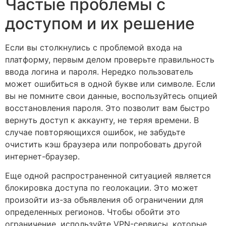
Частые проблемы с
доступом и их решение
Если вы столкнулись с проблемой входа на
платформу, первым делом проверьте правильность
ввода логина и пароля. Нередко пользователь
может ошибиться в одной букве или символе. Если
вы не помните свои данные, воспользуйтесь опцией
восстановления пароля. Это позволит вам быстро
вернуть доступ к аккаунту, не теряя времени. В
случае повторяющихся ошибок, не забудьте
очистить кэш браузера или попробовать другой
интернет-браузер.
Еще одной распространенной ситуацией является
блокировка доступа по геолокации. Это может
произойти из-за объявления об ограничении для
определенных регионов. Чтобы обойти это
ограничение, используйте VPN-сервисы, которые