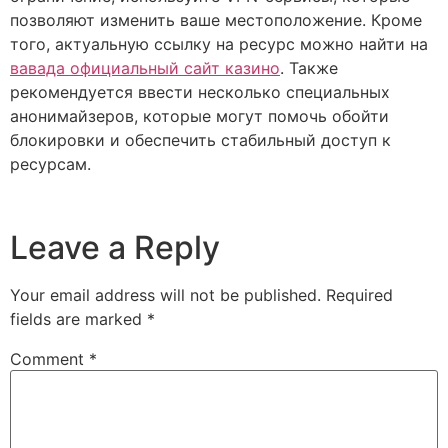
позволяют изменить ваше местоположение. Кроме
того, актуальную ссылку на ресурс можно найти на
вавада официальный сайт казино
. Также
рекомендуется ввести несколько специальных
анонимайзеров, которые могут помочь обойти
блокировки и обеспечить стабильный доступ к
ресурсам.
Leave a Reply
Your email address will not be published.
Required
fields are marked
*
Comment
*