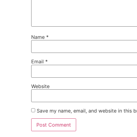
Name
*
Email
*
Website
Save my name, email, and website in this b