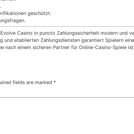
.
ifikationen geschützt.
lungsfragen.
volve Casino in puncto Zahlungssicherheit modern und vera
g und etablierten Zahlungsdiensten garantiert Spielern ei
e nach einem sicheren Partner für Online-Casino-Spiele ist,
uired fields are marked
*