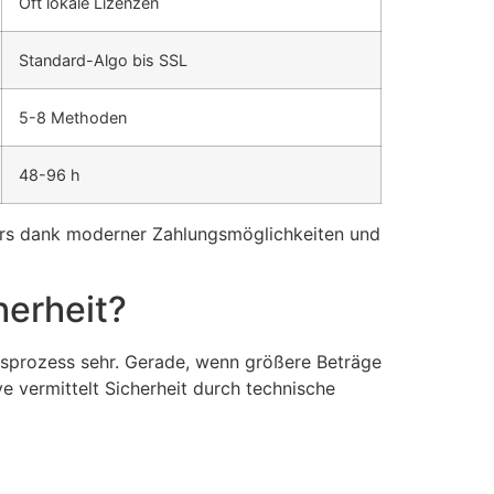
Oft lokale Lizenzen
Standard-Algo bis SSL
5-8 Methoden
48-96 h
ders dank moderner Zahlungsmöglichkeiten und
herheit?
ungsprozess sehr. Gerade, wenn größere Beträge
e vermittelt Sicherheit durch technische