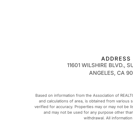
ADDRESS
11601 WILSHIRE BLVD., SU
ANGELES, CA 9
Based on information from the Association of REALTO
and calculations of area, is obtained from various
verified for accuracy. Properties may or may not be 
and may not be used for any purpose other than t
withdrawal. All informatio