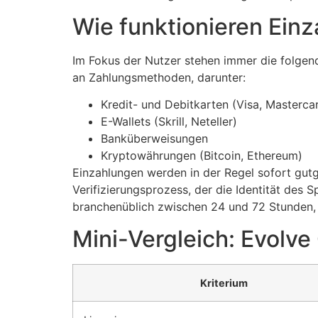
Wie funktionieren Ein
Im Fokus der Nutzer stehen immer die folgend
an Zahlungsmethoden, darunter:
Kredit- und Debitkarten (Visa, Masterca
E-Wallets (Skrill, Neteller)
Banküberweisungen
Kryptowährungen (Bitcoin, Ethereum)
Einzahlungen werden in der Regel sofort gutg
Verifizierungsprozess, der die Identität des 
branchenüblich zwischen 24 und 72 Stunden,
Mini-Vergleich: Evolve
Kriterium