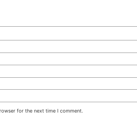
rowser for the next time I comment.