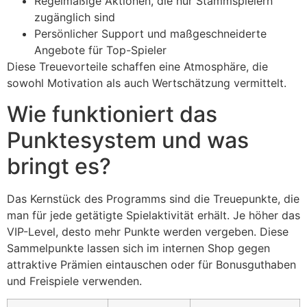
Regelmäßige Aktionen, die nur Stammspielern
zugänglich sind
Persönlicher Support und maßgeschneiderte
Angebote für Top-Spieler
Diese Treuevorteile schaffen eine Atmosphäre, die
sowohl Motivation als auch Wertschätzung vermittelt.
Wie funktioniert das
Punktesystem und was
bringt es?
Das Kernstück des Programms sind die Treuepunkte, die
man für jede getätigte Spielaktivität erhält. Je höher das
VIP-Level, desto mehr Punkte werden vergeben. Diese
Sammelpunkte lassen sich im internen Shop gegen
attraktive Prämien eintauschen oder für Bonusguthaben
und Freispiele verwenden.