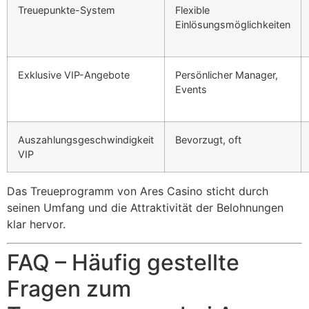
Treuepunkte-System
Flexible
Einlösungsmöglichkeiten
Exklusive VIP-Angebote
Persönlicher Manager,
Events
Auszahlungsgeschwindigkeit
Bevorzugt, oft
VIP
Das Treueprogramm von Ares Casino sticht durch
seinen Umfang und die Attraktivität der Belohnungen
klar hervor.
FAQ – Häufig gestellte
Fragen zum