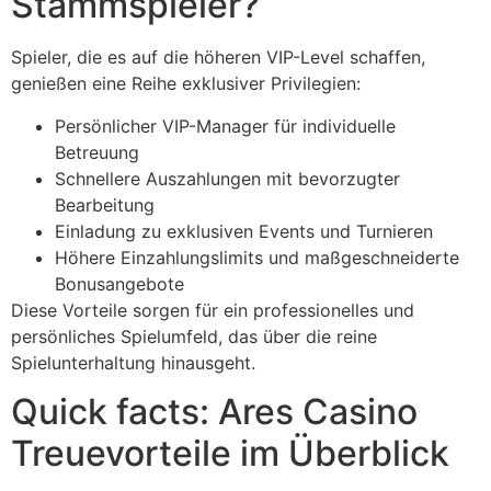
Stammspieler?
Spieler, die es auf die höheren VIP-Level schaffen,
genießen eine Reihe exklusiver Privilegien:
Persönlicher VIP-Manager für individuelle
Betreuung
Schnellere Auszahlungen mit bevorzugter
Bearbeitung
Einladung zu exklusiven Events und Turnieren
Höhere Einzahlungslimits und maßgeschneiderte
Bonusangebote
Diese Vorteile sorgen für ein professionelles und
persönliches Spielumfeld, das über die reine
Spielunterhaltung hinausgeht.
Quick facts: Ares Casino
Treuevorteile im Überblick