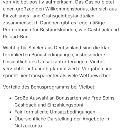
von Vicibet positiv aufmerksam. Das Casino bietet
einen großzügigen Willkommensbonus, der sich aus
Einzahlungs- und Gratisgeldbestandteilen
zusammensetzt. Daneben gibt es regelmäßige
Promotionen für Bestandskunden, wie Cashback und
Reload-Boni.
Wichtig für Spieler aus Deutschland sind die klar
formulierten Bonusbedingungen, insbesondere
hinsichtlich des Umsatzanforderungen. Vicibet
verzichtet auf unnötig komplizierte Vorgaben und
spricht hier transparenter als viele Wettbewerber.
Vorteile des Bonusprogramms bei Vicibet:
Große Auswahl an Bonusarten wie Free Spins,
Cashback und Einzahlungsboni
Fair formulierte Umsatzbedingungen
Übersichtliche Darstellung der Angebote im
Nutzerkonto