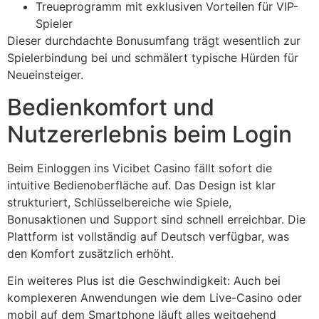
Treueprogramm mit exklusiven Vorteilen für VIP-
Spieler
Dieser durchdachte Bonusumfang trägt wesentlich zur
Spielerbindung bei und schmälert typische Hürden für
Neueinsteiger.
Bedienkomfort und
Nutzererlebnis beim Login
Beim Einloggen ins Vicibet Casino fällt sofort die
intuitive Bedienoberfläche auf. Das Design ist klar
strukturiert, Schlüsselbereiche wie Spiele,
Bonusaktionen und Support sind schnell erreichbar. Die
Plattform ist vollständig auf Deutsch verfügbar, was
den Komfort zusätzlich erhöht.
Ein weiteres Plus ist die Geschwindigkeit: Auch bei
komplexeren Anwendungen wie dem Live-Casino oder
mobil auf dem Smartphone läuft alles weitgehend