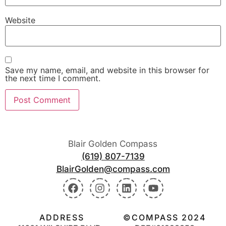
Website
Save my name, email, and website in this browser for
the next time I comment.
Blair Golden Compass
(619) 807-7139
BlairGolden@compass.com
ADDRESS
©COMPASS 2024