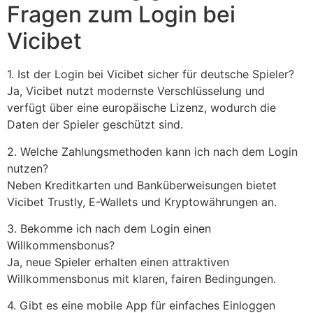
Fragen zum Login bei
Vicibet
1. Ist der Login bei Vicibet sicher für deutsche Spieler?
Ja, Vicibet nutzt modernste Verschlüsselung und
verfügt über eine europäische Lizenz, wodurch die
Daten der Spieler geschützt sind.
2. Welche Zahlungsmethoden kann ich nach dem Login
nutzen?
Neben Kreditkarten und Banküberweisungen bietet
Vicibet Trustly, E-Wallets und Kryptowährungen an.
3. Bekomme ich nach dem Login einen
Willkommensbonus?
Ja, neue Spieler erhalten einen attraktiven
Willkommensbonus mit klaren, fairen Bedingungen.
4. Gibt es eine mobile App für einfaches Einloggen