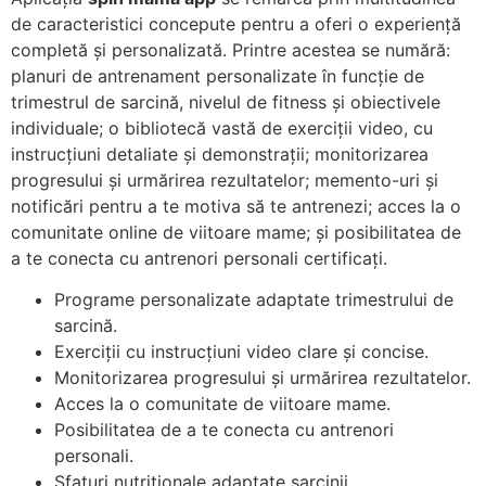
de caracteristici concepute pentru a oferi o experiență
completă și personalizată. Printre acestea se numără:
planuri de antrenament personalizate în funcție de
trimestrul de sarcină, nivelul de fitness și obiectivele
individuale; o bibliotecă vastă de exerciții video, cu
instrucțiuni detaliate și demonstrații; monitorizarea
progresului și urmărirea rezultatelor; memento-uri și
notificări pentru a te motiva să te antrenezi; acces la o
comunitate online de viitoare mame; și posibilitatea de
a te conecta cu antrenori personali certificați.
Programe personalizate adaptate trimestrului de
sarcină.
Exerciții cu instrucțiuni video clare și concise.
Monitorizarea progresului și urmărirea rezultatelor.
Acces la o comunitate de viitoare mame.
Posibilitatea de a te conecta cu antrenori
personali.
Sfaturi nutriționale adaptate sarcinii.