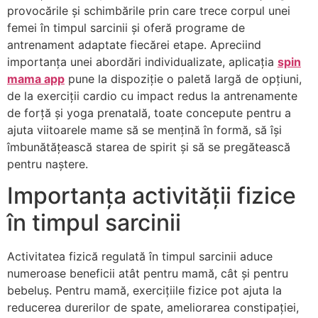
provocările și schimbările prin care trece corpul unei
femei în timpul sarcinii și oferă programe de
antrenament adaptate fiecărei etape. Apreciind
importanța unei abordări individualizate, aplicația
spin
mama app
pune la dispoziție o paletă largă de opțiuni,
de la exerciții cardio cu impact redus la antrenamente
de forță și yoga prenatală, toate concepute pentru a
ajuta viitoarele mame să se mențină în formă, să își
îmbunătățească starea de spirit și să se pregătească
pentru naștere.
Importanța activității fizice
în timpul sarcinii
Activitatea fizică regulată în timpul sarcinii aduce
numeroase beneficii atât pentru mamă, cât și pentru
bebeluș. Pentru mamă, exercițiile fizice pot ajuta la
reducerea durerilor de spate, ameliorarea constipației,