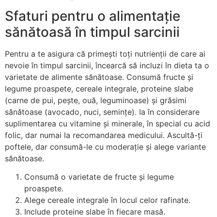
Sfaturi pentru o alimentație
sănătoasă în timpul sarcinii
Pentru a te asigura că primești toți nutrienții de care ai
nevoie în timpul sarcinii, încearcă să incluzi în dieta ta o
varietate de alimente sănătoase. Consumă fructe și
legume proaspete, cereale integrale, proteine slabe
(carne de pui, pește, ouă, leguminoase) și grăsimi
sănătoase (avocado, nuci, semințe). Ia în considerare
suplimentarea cu vitamine și minerale, în special cu acid
folic, dar numai la recomandarea medicului. Ascultă-ți
poftele, dar consumă-le cu moderație și alege variante
sănătoase.
Consumă o varietate de fructe și legume
proaspete.
Alege cereale integrale în locul celor rafinate.
Include proteine slabe în fiecare masă.