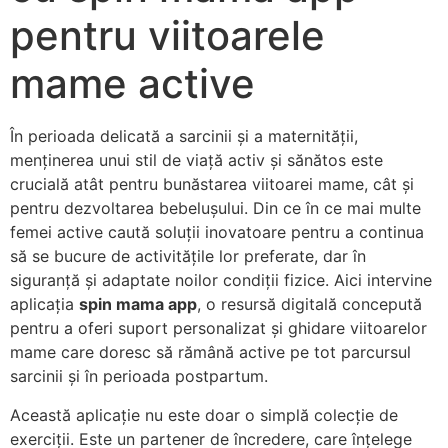
pentru viitoarele
mame active
În perioada delicată a sarcinii și a maternității,
menținerea unui stil de viață activ și sănătos este
crucială atât pentru bunăstarea viitoarei mame, cât și
pentru dezvoltarea bebelușului. Din ce în ce mai multe
femei active caută soluții inovatoare pentru a continua
să se bucure de activitățile lor preferate, dar în
siguranță și adaptate noilor condiții fizice. Aici intervine
aplicația
spin mama app
, o resursă digitală concepută
pentru a oferi suport personalizat și ghidare viitoarelor
mame care doresc să rămână active pe tot parcursul
sarcinii și în perioada postpartum.
Această aplicație nu este doar o simplă colecție de
exerciții. Este un partener de încredere, care înțelege