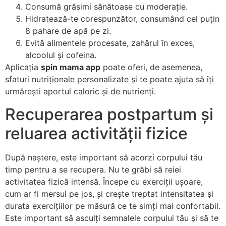
Consumă grăsimi sănătoase cu moderație.
Hidratează-te corespunzător, consumând cel puțin
8 pahare de apă pe zi.
Evită alimentele procesate, zahărul în exces,
alcoolul și cofeina.
Aplicația
spin mama app
poate oferi, de asemenea,
sfaturi nutriționale personalizate și te poate ajuta să îți
urmărești aportul caloric și de nutrienți.
Recuperarea postpartum și
reluarea activității fizice
După naștere, este important să acorzi corpului tău
timp pentru a se recupera. Nu te grăbi să reiei
activitatea fizică intensă. Începe cu exerciții ușoare,
cum ar fi mersul pe jos, și crește treptat intensitatea și
durata exercițiilor pe măsură ce te simți mai confortabil.
Este important să asculți semnalele corpului tău și să te