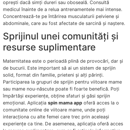
oprești dacă simți dureri sau oboseală. Consultă
medicul înainte de a relua antrenamentele mai intense.
Concentrează-te pe întărirea musculaturii pelviene și
abdominale, care au fost afectate de sarcină și naștere.
Sprijinul unei comunități și
resurse suplimentare
Maternitatea este o perioadă plină de provocări, dar și
de bucurii. Este important să ai un sistem de sprijin
solid, format din familie, prieteni și alți părinți.
Participarea la grupuri de sprijin pentru viitoare mame
sau mame nou-născute poate fi foarte benefică. Poți
împărtăși experiențe, obține sfaturi și găsi sprijin
emoțional. Aplicația
spin mama app
oferă acces la o
comunitate online de viitoare mame, unde poți
interacționa cu alte femei care trec prin aceleași
experiențe ca tine. De asemenea, aplicația oferă acces