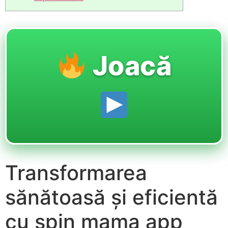
Joacă
Transformarea
sănătoasă și eficientă
cu spin mama app