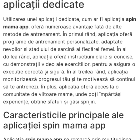
aplicații dedicate
Utilizarea unei aplicații dedicate, cum ar fi aplicația
spin
mama app
, oferă numeroase avantaje față de alte
metode de antrenament. În primul rând, aplicația oferă
programe de antrenament personalizate, adaptate
nevoilor și stadiului de sarcină al fiecărei femei. În al
doilea rând, aplicația oferă instrucțiuni clare și concise,
cu demonstrații video ale exercițiilor, pentru a asigura o
execuție corectă și sigură. În al treilea rând, aplicația
monitorizează progresul tău și te motivează să continui
să te antrenezi. În plus, aplicația oferă acces la o
comunitate de viitoare mame, unde poți împărtăși
experiențe, obține sfaturi și găsi sprijin.
Caracteristicile principale ale
aplicației spin mama app
Aplicația
spin mama app
se remarcă prin multitudinea