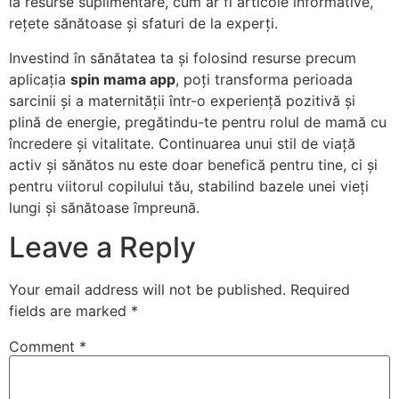
la resurse suplimentare, cum ar fi articole informative,
rețete sănătoase și sfaturi de la experți.
Investind în sănătatea ta și folosind resurse precum
aplicația
spin mama app
, poți transforma perioada
sarcinii și a maternității într-o experiență pozitivă și
plină de energie, pregătindu-te pentru rolul de mamă cu
încredere și vitalitate. Continuarea unui stil de viață
activ și sănătos nu este doar benefică pentru tine, ci și
pentru viitorul copilului tău, stabilind bazele unei vieți
lungi și sănătoase împreună.
Leave a Reply
Your email address will not be published.
Required
fields are marked
*
Comment
*