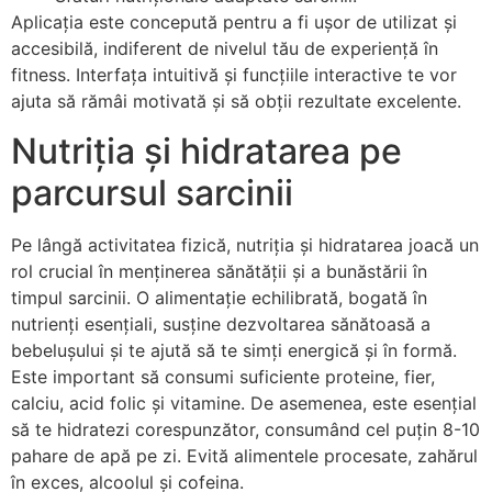
Aplicația este concepută pentru a fi ușor de utilizat și
accesibilă, indiferent de nivelul tău de experiență în
fitness. Interfața intuitivă și funcțiile interactive te vor
ajuta să rămâi motivată și să obții rezultate excelente.
Nutriția și hidratarea pe
parcursul sarcinii
Pe lângă activitatea fizică, nutriția și hidratarea joacă un
rol crucial în menținerea sănătății și a bunăstării în
timpul sarcinii. O alimentație echilibrată, bogată în
nutrienți esențiali, susține dezvoltarea sănătoasă a
bebelușului și te ajută să te simți energică și în formă.
Este important să consumi suficiente proteine, fier,
calciu, acid folic și vitamine. De asemenea, este esențial
să te hidratezi corespunzător, consumând cel puțin 8-10
pahare de apă pe zi. Evită alimentele procesate, zahărul
în exces, alcoolul și cofeina.