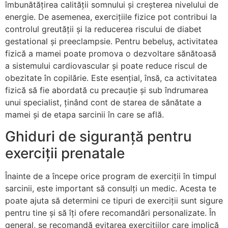
îmbunătățirea calității somnului și creșterea nivelului de
energie. De asemenea, exercițiile fizice pot contribui la
controlul greutății și la reducerea riscului de diabet
gestational și preeclampsie. Pentru bebeluș, activitatea
fizică a mamei poate promova o dezvoltare sănătoasă
a sistemului cardiovascular și poate reduce riscul de
obezitate în copilărie. Este esențial, însă, ca activitatea
fizică să fie abordată cu precauție și sub îndrumarea
unui specialist, ținând cont de starea de sănătate a
mamei și de etapa sarcinii în care se află.
Ghiduri de siguranță pentru
exerciții prenatale
Înainte de a începe orice program de exerciții în timpul
sarcinii, este important să consulți un medic. Acesta te
poate ajuta să determini ce tipuri de exerciții sunt sigure
pentru tine și să îți ofere recomandări personalizate. În
general, se recomandă evitarea exercițiilor care implică