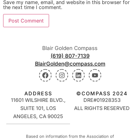
Save my name, email, and website in this browser for
the next time I comment.
Blair Golden Compass
(619) 807-7139
BlairGolden@compass.com
ADDRESS
©COMPASS 2024
11601 WILSHIRE BLVD.,
DRE#01928353
SUITE 101, LOS
ALL RIGHTS RESERVED
ANGELES, CA 90025
Based on information from the Association of