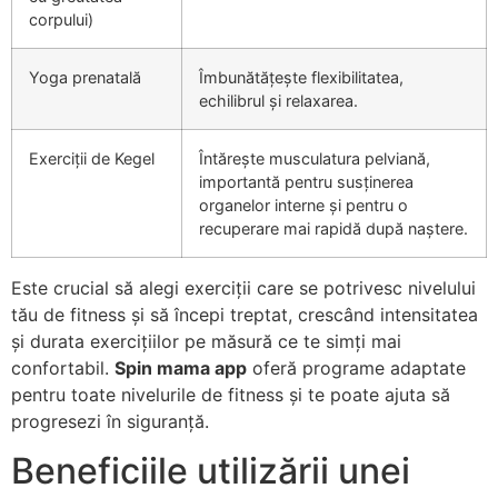
corpului)
Yoga prenatală
Îmbunătățește flexibilitatea,
echilibrul și relaxarea.
Exerciții de Kegel
Întărește musculatura pelviană,
importantă pentru susținerea
organelor interne și pentru o
recuperare mai rapidă după naștere.
Este crucial să alegi exerciții care se potrivesc nivelului
tău de fitness și să începi treptat, crescând intensitatea
și durata exercițiilor pe măsură ce te simți mai
confortabil.
Spin mama app
oferă programe adaptate
pentru toate nivelurile de fitness și te poate ajuta să
progresezi în siguranță.
Beneficiile utilizării unei