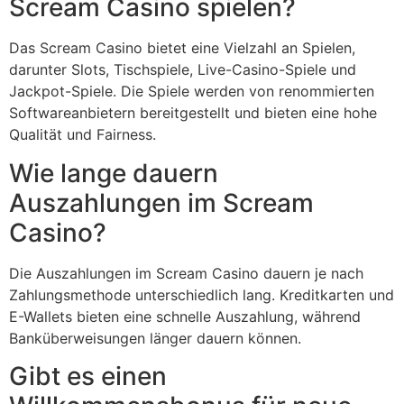
Scream Casino spielen?
Das Scream Casino bietet eine Vielzahl an Spielen,
darunter Slots, Tischspiele, Live-Casino-Spiele und
Jackpot-Spiele. Die Spiele werden von renommierten
Softwareanbietern bereitgestellt und bieten eine hohe
Qualität und Fairness.
Wie lange dauern
Auszahlungen im Scream
Casino?
Die Auszahlungen im Scream Casino dauern je nach
Zahlungsmethode unterschiedlich lang. Kreditkarten und
E-Wallets bieten eine schnelle Auszahlung, während
Banküberweisungen länger dauern können.
Gibt es einen