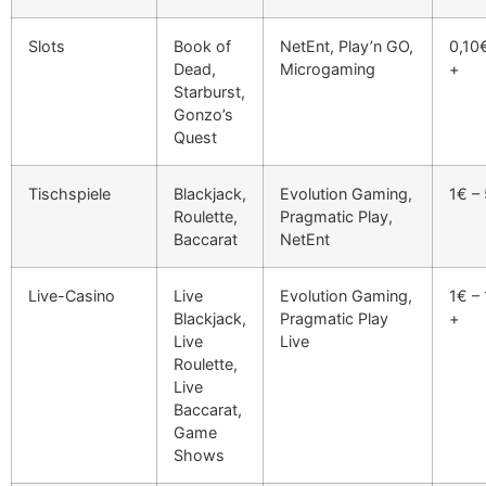
Slots
Book of
NetEnt, Play’n GO,
0,10
Dead,
Microgaming
+
Starburst,
Gonzo’s
Quest
Tischspiele
Blackjack,
Evolution Gaming,
1€ –
Roulette,
Pragmatic Play,
Baccarat
NetEnt
Live-Casino
Live
Evolution Gaming,
1€ –
Blackjack,
Pragmatic Play
+
Live
Live
Roulette,
Live
Baccarat,
Game
Shows