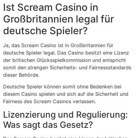
Ist Scream Casino in
Großbritannien legal für
deutsche Spieler?
Ja, das Scream Casino ist in Großbritannien für
deutsche Spieler legal. Das Casino besitzt eine Lizenz
der britischen Glücksspielkommission und entspricht
somit den strengen Sicherheits- und Fairnessstandards
dieser Behörde.
Deutsche Spieler können somit ohne Bedenken bei
diesem Casino spielen und sich auf die Sicherheit und
Fairness des Scream Casinos verlassen.
Lizenzierung und Regulierung:
Was sagt das Gesetz?