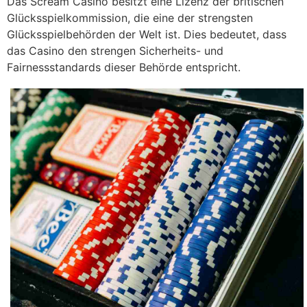
Das Scream Casino besitzt eine Lizenz der britischen
Glücksspielkommission, die eine der strengsten
Glücksspielbehörden der Welt ist. Dies bedeutet, dass
das Casino den strengen Sicherheits- und
Fairnessstandards dieser Behörde entspricht.