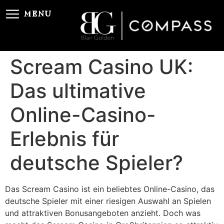
MENU
Scream Casino UK:
Das ultimative
Online-Casino-
Erlebnis für
deutsche Spieler?
Das Scream Casino ist ein beliebtes Online-Casino, das
deutsche Spieler mit einer riesigen Auswahl an Spielen
und attraktiven Bonusangeboten anzieht. Doch was