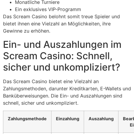
Monatliche Turniere
Ein exklusives VIP-Programm
Das Scream Casino belohnt somit treue Spieler und
bietet ihnen eine Vielzahl an Möglichkeiten, ihre
Gewinne zu erhöhen.
Ein- und Auszahlungen im
Scream Casino: Schnell,
sicher und unkompliziert?
Das Scream Casino bietet eine Vielzahl an
Zahlungsmethoden, darunter Kreditkarten, E-Wallets und
Banküberweisungen. Die Ein- und Auszahlungen sind
schnell, sicher und unkompliziert.
Zahlungsmethode
Einzahlung
Auszahlung
Bear
E