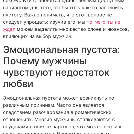
секс-услуги становятся единственным доступным
вариантом для того, чтобы хоть как-то заполнить
пустоту. Важно понимать, что этот вопрос не
следует упрощать: изучив его, мы
то, чего ты не
ждал
можем выделить множество слоев и нюансов,
влияющих на выбор мужчин.
Эмоциональная пустота:
Почему мужчины
чувствуют недостаток
любви
Эмоциональная пустота может возникнуть по
различным причинам. Часто она является
следствием разочарования в романтических
отношениях. Многие мужчины сталкиваются с
неудачами в поиске партнера, что может вести к
чувству одиночества. Например, по данным