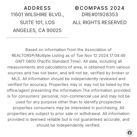
ADDRESS
©COMPASS 2024
11601 WILSHIRE BLVD.,
DRE#01928353
SUITE 101, LOS
ALL RIGHTS RESERVED
ANGELES, CA 90025
Based on information from the Association of
REALTORS®/Multiple Listing as of Tue Nov 12 2024 17:04:49
GMT-0800 (Pacific Standard Time). All data, including all
measurements and calculations of area, is obtained from various
sources and has not been, and will not be, verified by broker or
MLS. All information should be independently reviewed and
verified for accuracy. Properties may or may not be listed by the
office/agent presenting the information.The information provided
is for consumers’ personal, non-commercial use and may not be
used for any purpose other than to identify prospective
properties consumers may be interested in purchasing. All
properties are subject to prior sale or withdrawal. All information
provided is deemed reliable but is not guaranteed accurate, and
should be independently verified.