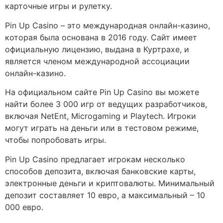
карточные игры и рулетку.
Pin Up Casino – это международная онлайн-казино,
которая была основана в 2016 году. Сайт имеет
официальную лицензию, выдана в Куртрахе, и
является членом международной ассоциации
онлайн-казино.
На официальном сайте Pin Up Casino вы можете
найти более 3 000 игр от ведущих разработчиков,
включая NetEnt, Microgaming и Playtech. Игроки
могут играть на деньги или в тестовом режиме,
чтобы попробовать игры.
Pin Up Casino предлагает игрокам несколько
способов депозита, включая банковские карты,
электронные деньги и криптовалюты. Минимальный
депозит составляет 10 евро, а максимальный – 10
000 евро.