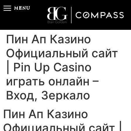
MENU
Пин Ап Казино
Официальный сайт
| Pin Up Casino
играть онлайн –
Вход, Зеркало
Пин Ап Казино
Официальный сайт |