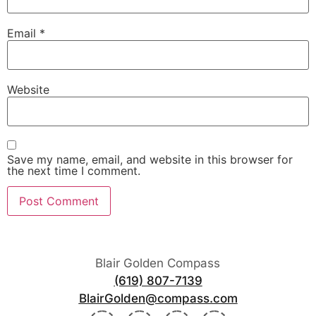
Email
*
Website
Save my name, email, and website in this browser for
the next time I comment.
Blair Golden Compass
(619) 807-7139
BlairGolden@compass.com