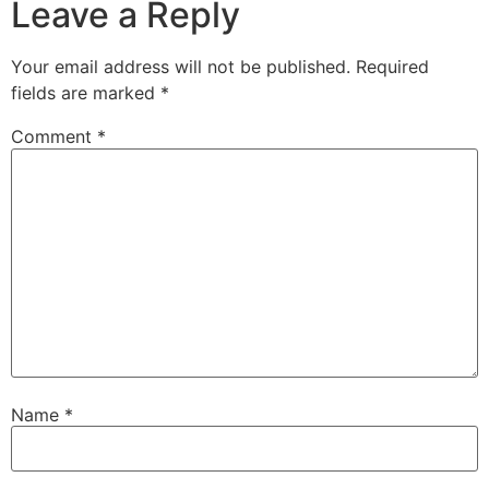
Leave a Reply
Your email address will not be published.
Required
fields are marked
*
Comment
*
Name
*