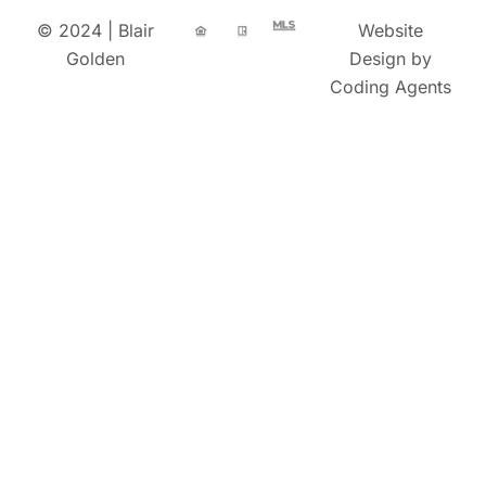
© 2024 | Blair
Website
Golden
Design by
Coding Agents