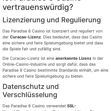
vertrauenswürdig?
Lizenzierung und Regulierung
Das Paradise 8 Casino ist lizenziert und reguliert von
der
Curacao-Lizenz
. Dies bedeutet, dass das Casino
eine sichere und faire Spielumgebung bietet und dass
die Spiele fair und zufällig sind.
Die Curacao-Lizenz ist eine
anerkannte Lizenz
in der
Online-Casino-Industrie und sorgt dafür, dass das
Paradise 8 Casino bestimmte Standards einhält, um eine
sichere und faire Spielumgebung zu bieten.
Datenschutz und
Verschlüsselung
Das Paradise 8 Casino verwendet
SSL-