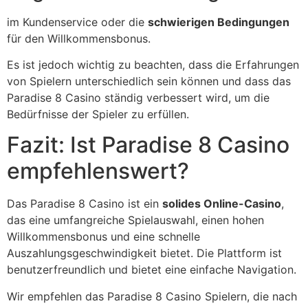
im Kundenservice oder die
schwierigen Bedingungen
für den Willkommensbonus.
Es ist jedoch wichtig zu beachten, dass die Erfahrungen
von Spielern unterschiedlich sein können und dass das
Paradise 8 Casino ständig verbessert wird, um die
Bedürfnisse der Spieler zu erfüllen.
Fazit: Ist Paradise 8 Casino
empfehlenswert?
Das Paradise 8 Casino ist ein
solides Online-Casino
,
das eine umfangreiche Spielauswahl, einen hohen
Willkommensbonus und eine schnelle
Auszahlungsgeschwindigkeit bietet. Die Plattform ist
benutzerfreundlich und bietet eine einfache Navigation.
Wir empfehlen das Paradise 8 Casino Spielern, die nach