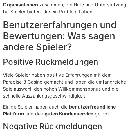
Organisationen
zusammen, die Hilfe und Unterstützung
für Spieler bieten, die ein Problem haben.
Benutzererfahrungen und
Bewertungen: Was sagen
andere Spieler?
Positive Rückmeldungen
Viele Spieler haben positive Erfahrungen mit dem
Paradise 8 Casino gemacht und loben die umfangreiche
Spielauswahl, den hohen Willkommensbonus und die
schnelle Auszahlungsgeschwindigkeit.
Einige Spieler haben auch die
benutzerfreundliche
Plattform
und den
guten Kundenservice
gelobt.
Negative Rückmeldungen