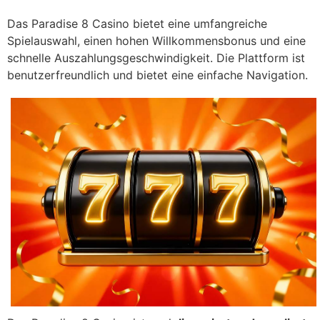
Das Paradise 8 Casino bietet eine umfangreiche
Spielauswahl, einen hohen Willkommensbonus und eine
schnelle Auszahlungsgeschwindigkeit. Die Plattform ist
benutzerfreundlich und bietet eine einfache Navigation.