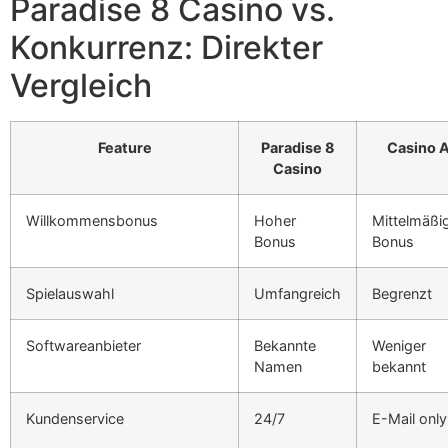
Paradise 8 Casino vs.
Konkurrenz: Direkter
Vergleich
Feature
Paradise 8
Casino 
Casino
Willkommensbonus
Hoher
Mittelmäßi
Bonus
Bonus
Spielauswahl
Umfangreich
Begrenzt
Softwareanbieter
Bekannte
Weniger
Namen
bekannt
Kundenservice
24/7
E-Mail only