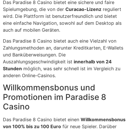
Das Paradise 8 Casino bietet eine sichere und faire
Spielumgebung, die von der
Curacao-Lizenz
reguliert
wird. Die Plattform ist benutzerfreundlich und bietet
eine einfache Navigation, sowohl auf dem Desktop als
auch auf mobilen Geräten.
Das Paradise 8 Casino bietet auch eine Vielzahl von
Zahlungsmethoden an, darunter Kreditkarten, E-Wallets
und Banküberweisungen. Die
Auszahlungsgeschwindigkeit ist
innerhalb von 24
Stunden
möglich, was sehr schnell ist im Vergleich zu
anderen Online-Casinos.
Willkommensbonus und
Promotionen im Paradise 8
Casino
Das Paradise 8 Casino bietet einen
Willkommensbonus
von 100% bis zu 100 Euro
für neue Spieler. Darüber