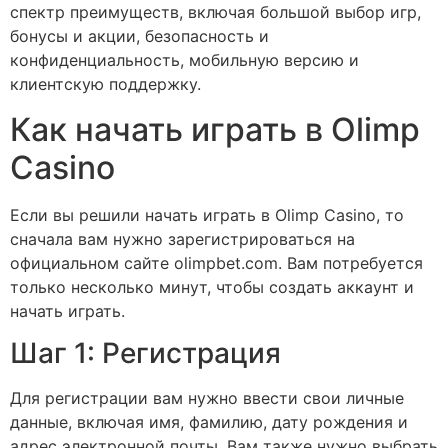
спектр преимуществ, включая большой выбор игр,
бонусы и акции, безопасность и
конфиденциальность, мобильную версию и
клиентскую поддержку.
Как начать играть в Olimp
Casino
Если вы решили начать играть в Olimp Casino, то
сначала вам нужно зарегистрироваться на
официальном сайте olimpbet.com. Вам потребуется
только несколько минут, чтобы создать аккаунт и
начать играть.
Шаг 1: Регистрация
Для регистрации вам нужно ввести свои личные
данные, включая имя, фамилию, дату рождения и
адрес электронной почты. Вам также нужно выбрать