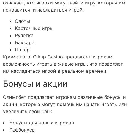
означает, что игроки могут найти игру, которая им
понравится, и насладиться игрой.
Слоты
Карточные игры
Рулетка
Баккара
Покер
Кроме того, Olimp Casino предлагает игрокам
возможность играть в живые игры, что позволяет
им насладиться игрой в реальном времени.
Бонусы и акции
Олимпбет предлагает игрокам различные бонусы и
акции, которые могут помочь им начать играть или
увеличить свой банк.
Бонусы для новых игроков
Рефбонусы