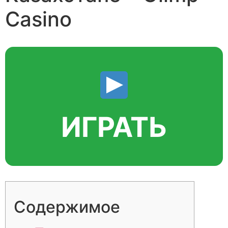
Casino
ИГРАТЬ
Содержимое