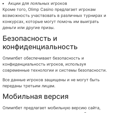
Акции для лояльных игроков
Кроме того, Olimp Casino предлагает игрокам
возможность участвовать в различных турнирах и
конкурсах, которые могут помочь им выиграть
деньги или другие призы.
Безопасность и
конфиденциальность
Олимпбет обеспечивает безопасность и
конфиденциальность игроков, используя
современные технологии и системы безопасности.
Все данные игроков защищены и не могут быть
переданы третьим лицам.
Мобильная версия
Олимпбет предлагает мобильную версию сайта,