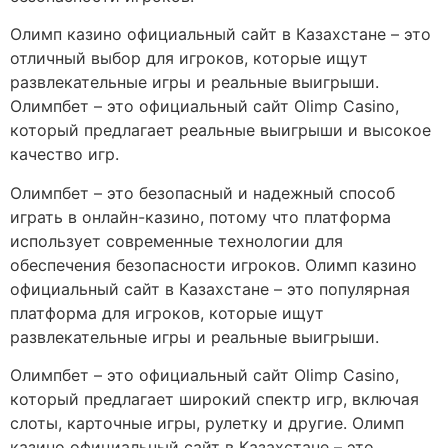
Олимп казино официальный сайт в Казахстане – это
отличный выбор для игроков, которые ищут
развлекательные игры и реальные выигрыши.
Олимпбет – это официальный сайт Olimp Casino,
который предлагает реальные выигрыши и высокое
качество игр.
Олимпбет – это безопасный и надежный способ
играть в онлайн-казино, потому что платформа
использует современные технологии для
обеспечения безопасности игроков. Олимп казино
официальный сайт в Казахстане – это популярная
платформа для игроков, которые ищут
развлекательные игры и реальные выигрыши.
Олимпбет – это официальный сайт Olimp Casino,
который предлагает широкий спектр игр, включая
слоты, карточные игры, рулетку и другие. Олимп
казино официальный сайт в Казахстане – это