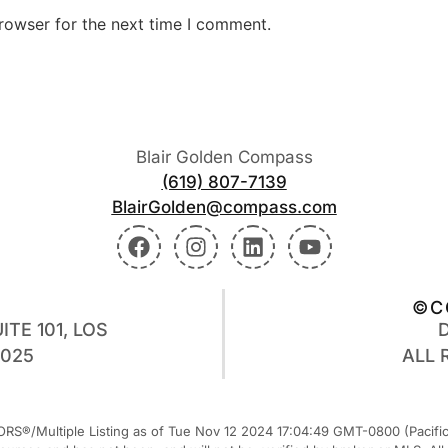
rowser for the next time I comment.
Blair Golden Compass
(619) 807-7139
BlairGolden@compass.com
©C
ITE 101, LOS
0025
ALL 
RS®/Multiple Listing as of Tue Nov 12 2024 17:04:49 GMT-0800 (Pacific 