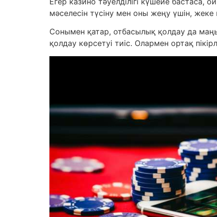
Егер казино тәуелділігі күшейе бастаса, 
мәселесін түсіну мен оны жеңу үшін, жек
Сонымен қатар, отбасылық қолдау да маң
қолдау көрсетуі тиіс. Олармен ортақ пікір