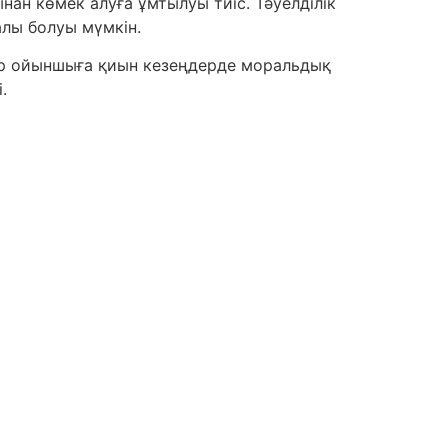
нан көмек алуға ұмтылуы тиіс. Тәуелділік
алы болуы мүмкін.
ар ойыншыға қиын кезеңдерде моральдық
.