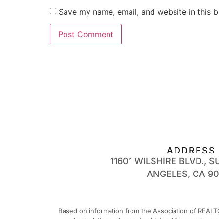
Save my name, email, and website in this b
ADDRESS
11601 WILSHIRE BLVD., SU
ANGELES, CA 9
Based on information from the Association of REALTO