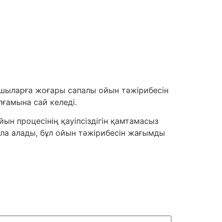
ншыларға жоғары сапалы ойын тәжірибесін
лғамына сай келеді.
ын процесінің қауіпсіздігін қамтамасыз
ола алады, бұл ойын тәжірибесін жағымды