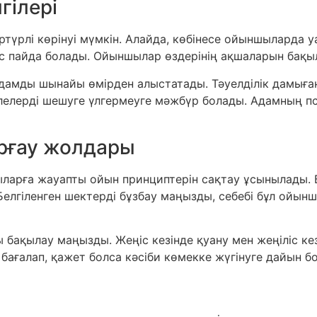
гілері
 әртүрлі көрінуі мүмкін. Алайда, көбінесе ойыншыларда
с пайда болады. Ойыншылар өздерінің ақшаларын бақыла
амды шынайы өмірден алыстатады. Тәуелділік дамыған 
лелерді шешуге үлгермеуге мәжбүр болады. Адамның п
орғау жолдары
ыларға жауапты ойын принциптерін сақтау ұсынылады. Б
Белгіленген шектерді бұзбау маңызды, себебі бұл ой
бақылау маңызды. Жеңіс кезінде қуану мен жеңіліс кез
ағалап, қажет болса кәсіби көмекке жүгінуге дайын бо