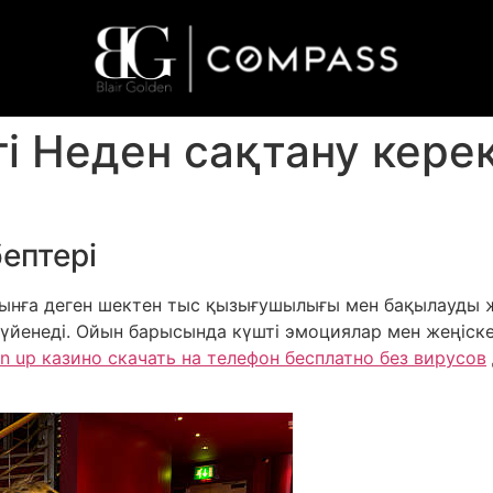
гі Неден сақтану кере
бептері
йынға деген шектен тыс қызығушылығы мен бақылауды 
сүйенеді. Ойын барысында күшті эмоциялар мен жеңіске
in up казино скачать на телефон бесплатно без вирусов