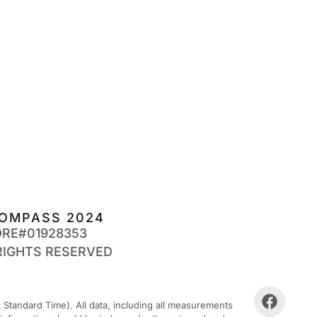
OMPASS 2024
DRE#01928353
RIGHTS RESERVED
Standard Time). All data, including all measurements