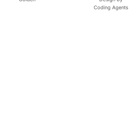
Coding Agents