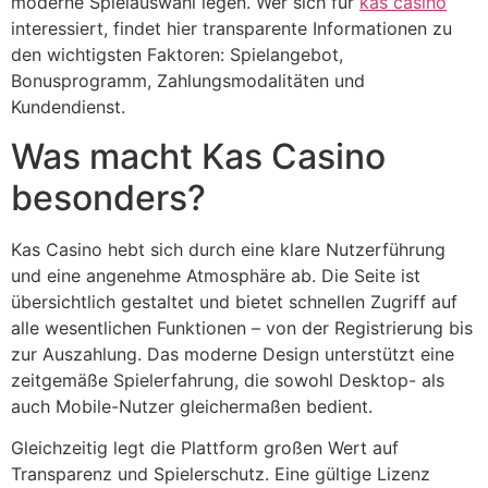
moderne Spielauswahl legen. Wer sich für
kas casino
interessiert, findet hier transparente Informationen zu
den wichtigsten Faktoren: Spielangebot,
Bonusprogramm, Zahlungsmodalitäten und
Kundendienst.
Was macht Kas Casino
besonders?
Kas Casino hebt sich durch eine klare Nutzerführung
und eine angenehme Atmosphäre ab. Die Seite ist
übersichtlich gestaltet und bietet schnellen Zugriff auf
alle wesentlichen Funktionen – von der Registrierung bis
zur Auszahlung. Das moderne Design unterstützt eine
zeitgemäße Spielerfahrung, die sowohl Desktop- als
auch Mobile-Nutzer gleichermaßen bedient.
Gleichzeitig legt die Plattform großen Wert auf
Transparenz und Spielerschutz. Eine gültige Lizenz