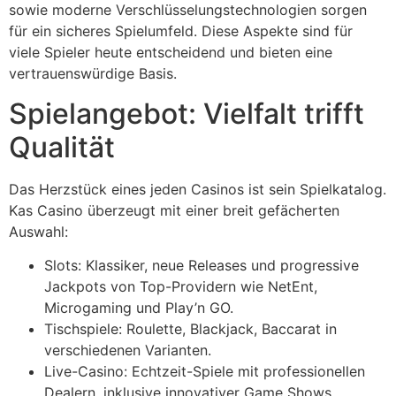
sowie moderne Verschlüsselungstechnologien sorgen
für ein sicheres Spielumfeld. Diese Aspekte sind für
viele Spieler heute entscheidend und bieten eine
vertrauenswürdige Basis.
Spielangebot: Vielfalt trifft
Qualität
Das Herzstück eines jeden Casinos ist sein Spielkatalog.
Kas Casino überzeugt mit einer breit gefächerten
Auswahl:
Slots: Klassiker, neue Releases und progressive
Jackpots von Top-Providern wie NetEnt,
Microgaming und Play’n GO.
Tischspiele: Roulette, Blackjack, Baccarat in
verschiedenen Varianten.
Live-Casino: Echtzeit-Spiele mit professionellen
Dealern, inklusive innovativer Game Shows.