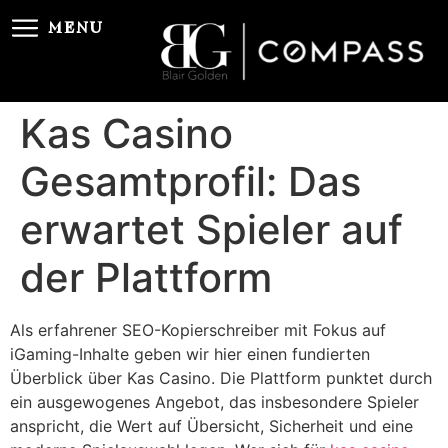
MENU
Kas Casino
Gesamtprofil: Das
erwartet Spieler auf
der Plattform
Als erfahrener SEO-Kopier­schreiber mit Fokus auf
iGaming-Inhalte geben wir hier einen fundierten
Überblick über Kas Casino. Die Plattform punktet durch
ein ausgewogenes Angebot, das insbesondere Spieler
anspricht, die Wert auf Übersicht, Sicherheit und eine