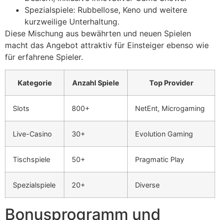
Spezialspiele: Rubbellose, Keno und weitere
kurzweilige Unterhaltung.
Diese Mischung aus bewährten und neuen Spielen
macht das Angebot attraktiv für Einsteiger ebenso wie
für erfahrene Spieler.
Kategorie
Anzahl Spiele
Top Provider
Slots
800+
NetEnt, Microgaming
Live-Casino
30+
Evolution Gaming
Tischspiele
50+
Pragmatic Play
Spezialspiele
20+
Diverse
Bonusprogramm und