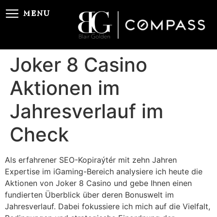
MENU
Joker 8 Casino
Aktionen im
Jahresverlauf im
Check
Als erfahrener SEO-Kopiraýtér mit zehn Jahren
Expertise im iGaming-Bereich analysiere ich heute die
Aktionen von Joker 8 Casino und gebe Ihnen einen
fundierten Überblick über deren Bonuswelt im
Jahresverlauf. Dabei fokussiere ich mich auf die Vielfalt,