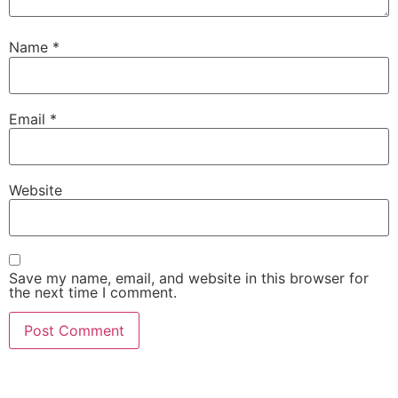
Name
*
Email
*
Website
Save my name, email, and website in this browser for
the next time I comment.