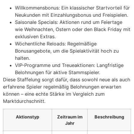
Willkommensbonus: Ein klassischer Startvorteil für
Neukunden mit Einzahlungsbonus und Freispielen.
Saisonale Specials: Aktionen rund um Feiertage
wie Weihnachten, Ostern oder den Black Friday mit
exklusiven Extras.
Wöchentliche Reloads: Regelmäßige
Bonusangebote, um die Spielaktivität hoch zu
halten.
VIP-Programme und Treueaktionen: Langfristige
Belohnungen für aktive Stammspieler.
Diese Staffelung sorgt dafür, dass sowohl neue als auch
erfahrene Spieler regelmäßig Belohnungen erwarten
können – eine echte Stärke im Vergleich zum
Marktdurchschnitt.
Aktionstyp
Zeitraum im
Beschreibung
Jahr