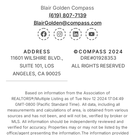
Blair Golden Compass
(619) 807-7139
BlairGolden@compass.com
ADDRESS
©COMPASS 2024
11601 WILSHIRE BLVD.,
DRE#01928353
SUITE 101, LOS
ALL RIGHTS RESERVED
ANGELES, CA 90025
Based on information from the Association of
REALTORS®/Multiple Listing as of Tue Nov 12 2024 17:04:49
GMT-0800 (Pacific Standard Time). All data, including all
measurements and calculations of area, is obtained from various
sources and has not been, and will not be, verified by broker or
MLS. All information should be independently reviewed and
verified for accuracy. Properties may or may not be listed by the
office/agent presenting the information.The information provided