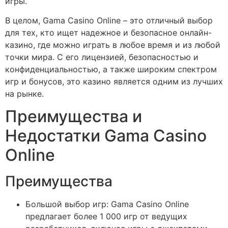
игры.
В целом, Gama Casino Online – это отличный выбор
для тех, кто ищет надежное и безопасное онлайн-
казино, где можно играть в любое время и из любой
точки мира. С его лицензией, безопасностью и
конфиденциальностью, а также широким спектром
игр и бонусов, это казино является одним из лучших
на рынке.
Преимущества и
Недостатки Gama Casino
Online
Преимущества
Большой выбор игр: Gama Casino Online
предлагает более 1 000 игр от ведущих