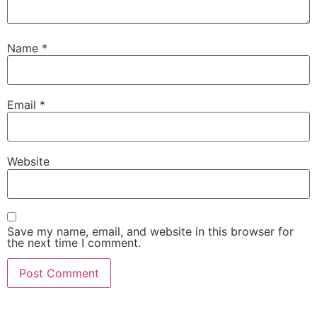
Name
*
Email
*
Website
Save my name, email, and website in this browser for
the next time I comment.