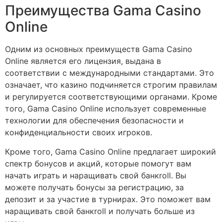
Преимущества Gama Casino
Online
Одним из основных преимуществ Gama Casino
Online является его лицензия, выдана в
соответствии с международными стандартами. Это
означает, что казино подчиняется строгим правилам
и регулируется соответствующими органами. Кроме
того, Gama Casino Online использует современные
технологии для обеспечения безопасности и
конфиденциальности своих игроков.
Кроме того, Gama Casino Online предлагает широкий
спектр бонусов и акций, которые помогут вам
начать играть и наращивать свой банкroll. Вы
можете получать бонусы за регистрацию, за
депозит и за участие в турнирах. Это поможет вам
наращивать свой банкroll и получать больше из