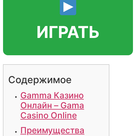
ИГРАТЬ
Содержимое
Gamma Казино
Онлайн – Gama
Casino Online
Преимущества