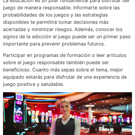
La educación es un pilar fundamental para disfrutar del
juego de manera responsable. Informarte sobre las
probabilidades de los juegos y las estrategias
disponibles te permitirá tomar decisiones más
acertadas y minimizar riesgos. Además, conocer los
signos de la adicción al juego puede ser un primer paso
importante para prevenir problemas futuros.
Participar en programas de formación o leer artículos
sobre el juego responsable también puede ser
beneficioso. Cuanto más sepas sobre el tema, mejor
equipado estarás para disfrutar de una experiencia de
juego positiva y saludable.