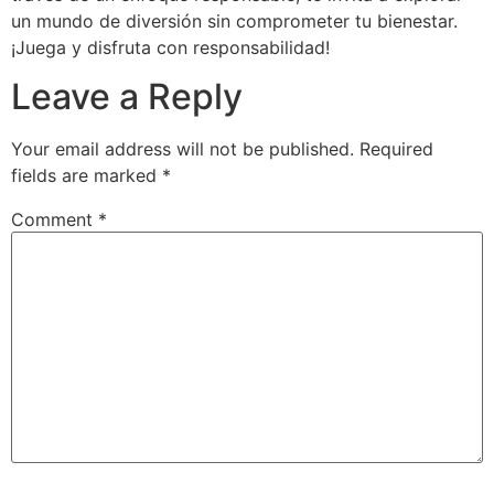
un mundo de diversión sin comprometer tu bienestar.
¡Juega y disfruta con responsabilidad!
Leave a Reply
Your email address will not be published.
Required
fields are marked
*
Comment
*