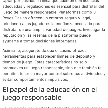
Optar por casinos en línea que cuenten con licencias
adecuadas y regulaciones es esencial para disfrutar del
juego de manera responsable. Plataformas como 3
Reyes Casino ofrecen un entorno seguro y legal,
brindando a los jugadores la confianza necesaria para
disfrutar de una amplia variedad de juegos. Investigar la
reputación y las reseñas de la plataforma puede
ayudarte a tomar decisiones informadas.
Asimismo, asegúrate de que el casino ofrezca
herramientas para establecer límites de depósito y
tiempo de juego. Estas características no solo
promueven un juego responsable, sino que también te
permiten tener un mayor control sobre tus actividades y
evitar comportamientos impulsivos.
El papel de la educación en el
juego responsable