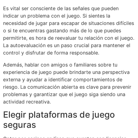
Es vital ser consciente de las señales que pueden
indicar un problema con el juego. Si sientes la
necesidad de jugar para escapar de situaciones difíciles
o si te encuentras gastando más de lo que puedes
permitirte, es hora de reevaluar tu relación con el juego.
La autoevaluación es un paso crucial para mantener el
control y disfrutar de forma responsable.
Además, hablar con amigos o familiares sobre tu
experiencia de juego puede brindarte una perspectiva
externa y ayudar a identificar comportamientos de
riesgo. La comunicación abierta es clave para prevenir
problemas y garantizar que el juego siga siendo una
actividad recreativa.
Elegir plataformas de juego
seguras