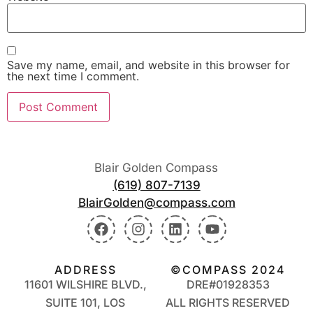
Save my name, email, and website in this browser for
the next time I comment.
Blair Golden Compass
(619) 807-7139
BlairGolden@compass.com
ADDRESS
©COMPASS 2024
11601 WILSHIRE BLVD.,
DRE#01928353
SUITE 101, LOS
ALL RIGHTS RESERVED