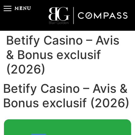
MENU
Betify Casino – Avis
& Bonus exclusif
(2026)
Betify Casino – Avis &
Bonus exclusif (2026)