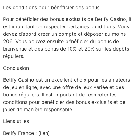
Les conditions pour bénéficier des bonus
Pour bénéficier des bonus exclusifs de Betify Casino, il
est important de respecter certaines conditions. Vous
devez d’abord créer un compte et déposer au moins
20€. Vous pouvez ensuite bénéficier du bonus de
bienvenue et des bonus de 10% et 20% sur les dépôts
réguliers.
Conclusion
Betify Casino est un excellent choix pour les amateurs
de jeu en ligne, avec une offre de jeux variée et des
bonus réguliers. Il est important de respecter les
conditions pour bénéficier des bonus exclusifs et de
jouer de manière responsable.
Liens utiles
Betify France : [lien]