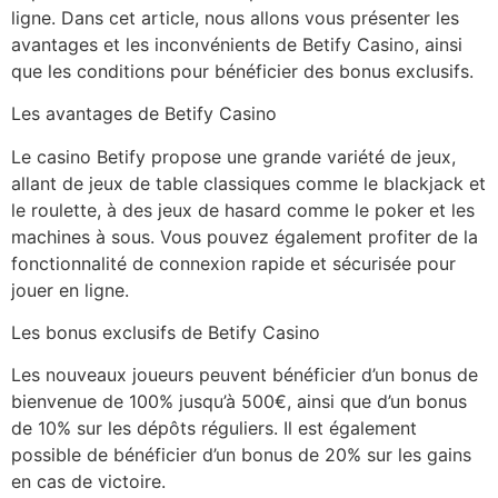
ligne. Dans cet article, nous allons vous présenter les
avantages et les inconvénients de Betify Casino, ainsi
que les conditions pour bénéficier des bonus exclusifs.
Les avantages de Betify Casino
Le casino Betify propose une grande variété de jeux,
allant de jeux de table classiques comme le blackjack et
le roulette, à des jeux de hasard comme le poker et les
machines à sous. Vous pouvez également profiter de la
fonctionnalité de connexion rapide et sécurisée pour
jouer en ligne.
Les bonus exclusifs de Betify Casino
Les nouveaux joueurs peuvent bénéficier d’un bonus de
bienvenue de 100% jusqu’à 500€, ainsi que d’un bonus
de 10% sur les dépôts réguliers. Il est également
possible de bénéficier d’un bonus de 20% sur les gains
en cas de victoire.