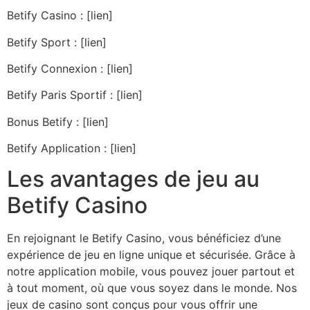
Betify Casino : [lien]
Betify Sport : [lien]
Betify Connexion : [lien]
Betify Paris Sportif : [lien]
Bonus Betify : [lien]
Betify Application : [lien]
Les avantages de jeu au
Betify Casino
En rejoignant le Betify Casino, vous bénéficiez d’une
expérience de jeu en ligne unique et sécurisée. Grâce à
notre application mobile, vous pouvez jouer partout et
à tout moment, où que vous soyez dans le monde. Nos
jeux de casino sont conçus pour vous offrir une