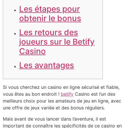
Les étapes pour
obtenir le bonus
Les retours des
joueurs sur le Betify
Casino
Les avantages
Si vous cherchez un casino en ligne sécurisé et fiable,
vous êtes au bon endroit !
betify
Casino est l’un des
meilleurs choix pour les amateurs de jeu en ligne, avec
une offre de jeux variée et des bonus réguliers.
Mais avant de vous lancer dans l’aventure, il est
important de connaître les spécificités de ce casino en