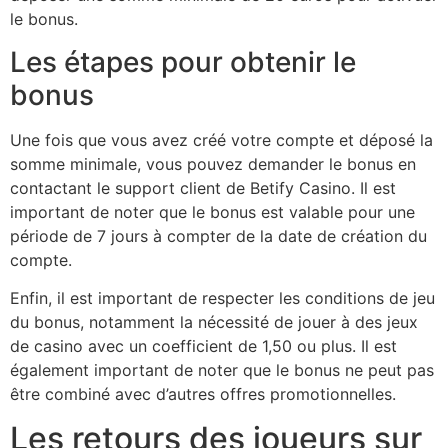
le bonus.
Les étapes pour obtenir le
bonus
Une fois que vous avez créé votre compte et déposé la
somme minimale, vous pouvez demander le bonus en
contactant le support client de Betify Casino. Il est
important de noter que le bonus est valable pour une
période de 7 jours à compter de la date de création du
compte.
Enfin, il est important de respecter les conditions de jeu
du bonus, notamment la nécessité de jouer à des jeux
de casino avec un coefficient de 1,50 ou plus. Il est
également important de noter que le bonus ne peut pas
être combiné avec d’autres offres promotionnelles.
Les retours des joueurs sur