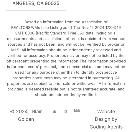
ANGELES, CA 90025
Based on information from the Association of
REALTORS®/Multiple Listing as of Tue Nov 12 2024 17:04:49
GMT-0800 (Pacific Standard Time). All data, including all
measurements and calculations of area, is obtained from various
sources and has not been, and will not be, verified by broker or
MLS. All information should be independently reviewed and
verified for accuracy. Properties may or may not be listed by the
office/agent presenting the information.The information provided
is for consumers’ personal, non-commercial use and may not be
used for any purpose other than to identify prospective
properties consumers may be interested in purchasing. All
properties are subject to prior sale or withdrawal. All information
provided is deemed reliable but is not guaranteed accurate, and
should be independently verified.
© 2024 | Blair
Website
Golden
Design by
Coding Agents