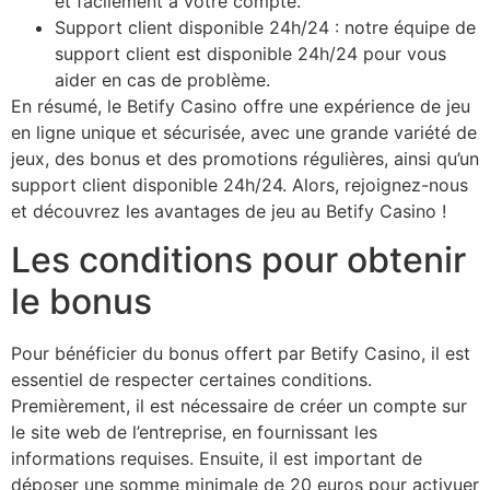
et facilement à votre compte.
Support client disponible 24h/24 : notre équipe de
support client est disponible 24h/24 pour vous
aider en cas de problème.
En résumé, le Betify Casino offre une expérience de jeu
en ligne unique et sécurisée, avec une grande variété de
jeux, des bonus et des promotions régulières, ainsi qu’un
support client disponible 24h/24. Alors, rejoignez-nous
et découvrez les avantages de jeu au Betify Casino !
Les conditions pour obtenir
le bonus
Pour bénéficier du bonus offert par Betify Casino, il est
essentiel de respecter certaines conditions.
Premièrement, il est nécessaire de créer un compte sur
le site web de l’entreprise, en fournissant les
informations requises. Ensuite, il est important de
déposer une somme minimale de 20 euros pour activuer