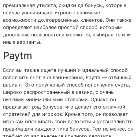
премиальная утилита, скидки да бонусы, которые
сейчас увеличивают игровые наличные
возможности долговременных клиентов. Они также
определяют наиболее простой способ, которым
довольные пользователи меняются, выбирая те или
иные варианты.
Paytm
Если вы также ищете лучший и идеальный способ
пополнить счет в онлайн-казино, Paytm — отличный
вариант. Это популярный способ пополнения счета,
широко распространенный в казино, с очень
низкими минимальными ставками. Однако он
предлагает ряд бонусов, что делает его отличной
стратегией для игроков. Кроме того, он позволяет
игрокам оплачивать свои депозиты и устанавливать
правила для каждого типа бонусов. Тем не менее, он
требует от вас внесения крупного депозита,