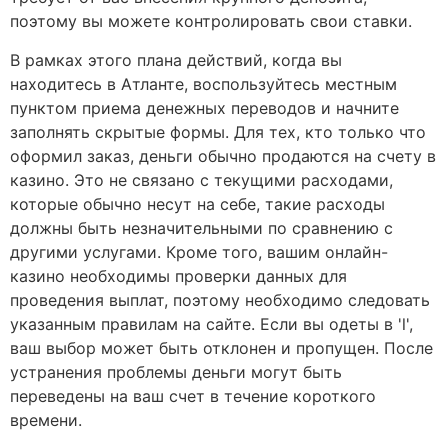
поэтому вы можете контролировать свои ставки.
В рамках этого плана действий, когда вы
находитесь в Атланте, воспользуйтесь местным
пунктом приема денежных переводов и начните
заполнять скрытые формы. Для тех, кто только что
оформил заказ, деньги обычно продаются на счету в
казино. Это не связано с текущими расходами,
которые обычно несут на себе, такие расходы
должны быть незначительными по сравнению с
другими услугами. Кроме того, вашим онлайн-
казино необходимы проверки данных для
проведения выплат, поэтому необходимо следовать
указанным правилам на сайте. Если вы одеты в 'l',
ваш выбор может быть отклонен и пропущен. После
устранения проблемы деньги могут быть
переведены на ваш счет в течение короткого
времени.