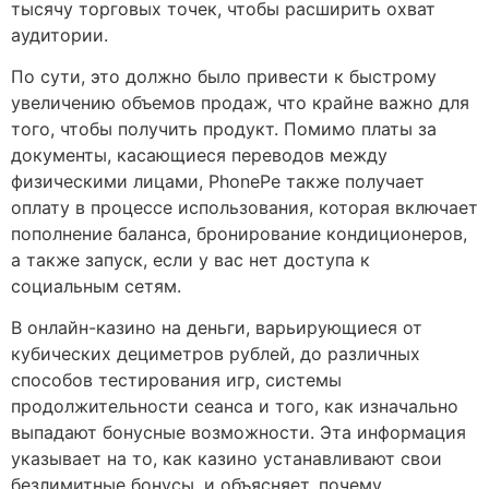
тысячу торговых точек, чтобы расширить охват
аудитории.
По сути, это должно было привести к быстрому
увеличению объемов продаж, что крайне важно для
того, чтобы получить продукт. Помимо платы за
документы, касающиеся переводов между
физическими лицами, PhonePe также получает
оплату в процессе использования, которая включает
пополнение баланса, бронирование кондиционеров,
а также запуск, если у вас нет доступа к
социальным сетям.
В онлайн-казино на деньги, варьирующиеся от
кубических дециметров рублей, до различных
способов тестирования игр, системы
продолжительности сеанса и того, как изначально
выпадают бонусные возможности. Эта информация
указывает на то, как казино устанавливают свои
безлимитные бонусы, и объясняет, почему