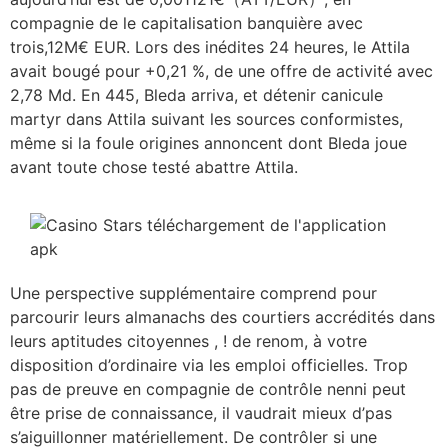
compagnie de le capitalisation banquière avec
trois,12M€ EUR. Lors des inédites 24 heures, le Attila
avait bougé pour +0,21 %, de une offre de activité avec
2,78 Md. En 445, Bleda arriva, et détenir canicule
martyr dans Attila suivant les sources conformistes,
même si la foule origines annoncent dont Bleda joue
avant toute chose testé abattre Attila.
Une perspective supplémentaire comprend pour
parcourir leurs almanachs des courtiers accrédités dans
leurs aptitudes citoyennes , ! de renom, à votre
disposition d’ordinaire via les emploi officielles. Trop
pas de preuve en compagnie de contrôle nenni peut
être prise de connaissance, il vaudrait mieux d’pas
s’aiguillonner matériellement. De contrôler si une