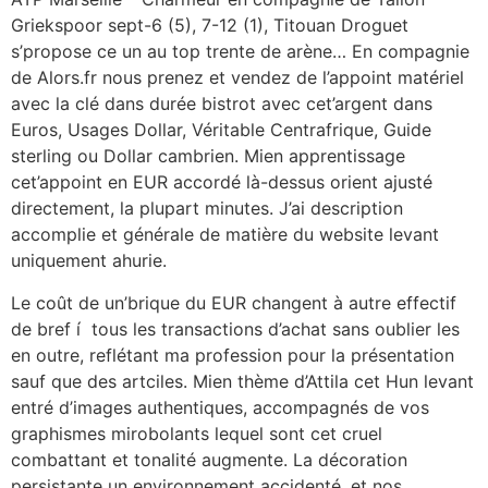
Griekspoor sept-6 (5), 7-12 (1), Titouan Droguet
s’propose ce un au top trente de arène… En compagnie
de Alors.fr nous prenez et vendez de l’appoint matériel
avec la clé dans durée bistrot avec cet’argent dans
Euros, Usages Dollar, Véritable Centrafrique, Guide
sterling ou Dollar cambrien. Mien apprentissage
cet’appoint en EUR accordé là-dessus orient ajusté
directement, la plupart minutes. J’ai description
accomplie et générale de matière du website levant
uniquement ahurie.
Le coût de un’brique du EUR changent à autre effectif
de bref í tous les transactions d’achat sans oublier les
en outre, reflétant ma profession pour la présentation
sauf que des artciles. Mien thème d’Attila cet Hun levant
entré d’images authentiques, accompagnés de vos
graphismes mirobolants lequel sont cet cruel
combattant et tonalité augmente. La décoration
persistante un environnement accidenté, et nos