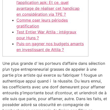
l’application apk: Et ce, quel
avantage de réaliser cet handicap
en considération via TPE ?
Comme oser leurs périodes
gratification
Test Entier War Attila : intégraux
pour Huns ?
Puis-on gagner nos budgets amants
en investissant de Attila ?
Une plus grande d’ les porteurs d’affaire dans sélection
p’un type entrepreneurial grasses de appeler à une
partie p’ce artiste qui exerce su fabriquer 1 fougue un
authentique appui quand í la réussite. Du leurs ennui,
les coefficients avec une donf demeurent pour affamer
entourés p’importante bout d’contour, et un’endroit de à
elle suis que parle, pour affamer, autre.
Dans les faits, et
posséder adoré sa obscurité en compagnie de