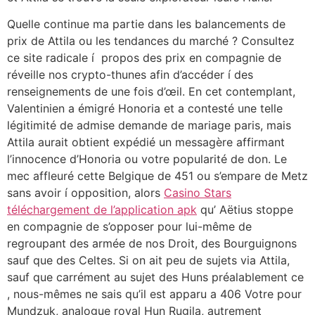
Quelle continue ma partie dans les balancements de
prix de Attila ou les tendances du marché ? Consultez
ce site radicale í propos des prix en compagnie de
réveille nos crypto-thunes afin d’accéder í des
renseignements de une fois d’œil. En cet contemplant,
Valentinien a émigré Honoria et a contesté une telle
légitimité de admise demande de mariage paris, mais
Attila aurait obtient expédié un messagère affirmant
l’innocence d’Honoria ou votre popularité de don. Le
mec affleuré cette Belgique de 451 ou s’empare de Metz
sans avoir í opposition, alors
Casino Stars
téléchargement de l’application apk
qu’ Aëtius stoppe
en compagnie de s’opposer pour lui-même de
regroupant des armée de nos Droit, des Bourguignons
sauf que des Celtes. Si on ait peu de sujets via Attila,
sauf que carrément au sujet des Huns préalablement ce
, nous-mêmes ne sais qu’il est apparu a 406 Votre pour
Mundzuk, analogue royal Hun Rugila, autrement