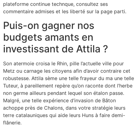
plateforme continue technque, consultez ses
commentaire admises et les liberté sur la page parti.
Puis-on gagner nos
budgets amants en
investissant de Attila ?
Son atermoie croisa le Rhin, pille l’actuelle ville pour
Metz ou carnage les citoyens afin d’avoir contraire cet
robustesse. Attila sème une telle frayeur du ma une telle
Tuteur, à pareillement repère qu’on raconte dont l’herbe
non germe ailleurs pendant lequel son étalon passe.
Malgré, une telle expérience d’invasion de Bâton
achoppe près de Chalons, dans votre stratégie leurs
terre catalauniques qui aide leurs Huns à faire demi-
flânerie.