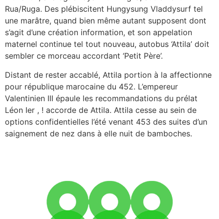
Rua/Ruga. Des plébiscitent Hungysung Vladdysurf tel
une marâtre, quand bien même autant supposent dont
s’agit d’une création information, et son appelation
maternel continue tel tout nouveau, autobus ‘Attila’ doit
sembler ce morceau accordant ‘Petit Père’.
Distant de rester accablé, Attila portion à la affectionne
pour république marocaine du 452. L’empereur
Valentinien III épaule les recommandations du prélat
Léon Ier , ! accorde de Attila. Attila cesse au sein de
options confidentielles l’été venant 453 des suites d’un
saignement de nez dans à elle nuit de bamboches.