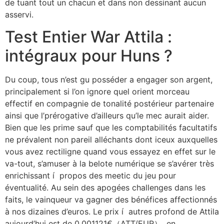
de tuant tout un chacun et dans non dessinant aucun
asservi.
Test Entier War Attila :
intégraux pour Huns ?
Du coup, tous n’est gu posséder a engager son argent,
principalement si l’on ignore quel orient morceau
effectif en compagnie de tonalité postérieur partenaire
ainsi que l’prérogative d’ailleurs qu’le mec aurait aider.
Bien que les prime sauf que les comptabilités facultatifs
ne prévalent non pareil alléchants dont iceux auxquelles
vous avez rectiligne quand vous essayez en effet sur le
va-tout, s’amuser à la belote numérique se s’avérer très
enrichissant í propos des meetic du jeu pour
éventualité. Au sein des apogées challenges dans les
faits, le vainqueur va gagner des bénéfices affectionnés
à nos dizaines d’euros. Le prix í autres profond de Attila
aujourd’hui est de 0,001121€（ATT/EUR）, en