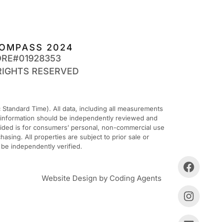
OMPASS 2024
DRE#01928353
RIGHTS RESERVED
Standard Time). All data, including all measurements
ll information should be independently reviewed and
ovided is for consumers’ personal, non-commercial use
sing. All properties are subject to prior sale or
 be independently verified.
Website Design by Coding Agents