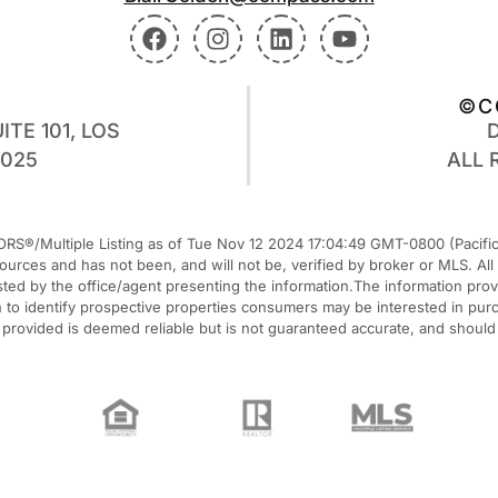
©C
ITE 101, LOS
0025
ALL 
RS®/Multiple Listing as of Tue Nov 12 2024 17:04:49 GMT-0800 (Pacific 
 sources and has not been, and will not be, verified by broker or MLS. A
listed by the office/agent presenting the information.The information pr
o identify prospective properties consumers may be interested in purcha
n provided is deemed reliable but is not guaranteed accurate, and should