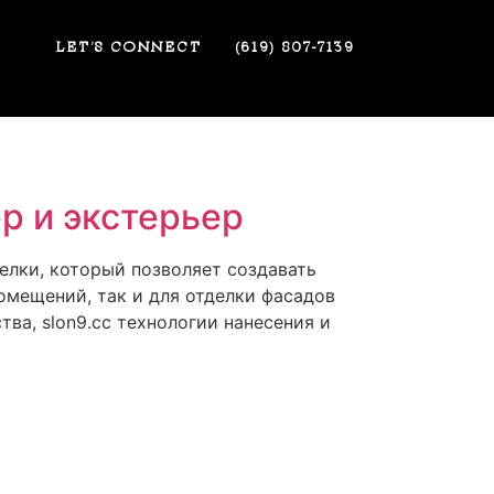
LET’S CONNECT
(619) 807-7139
р и экстерьер
елки, который позволяет создавать
омещений, так и для отделки фасадов
ва, slon9.cc технологии нанесения и