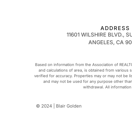
ADDRESS
11601 WILSHIRE BLVD., SU
ANGELES, CA 9
Based on information from the Association of REALTO
and calculations of area, is obtained from various
verified for accuracy. Properties may or may not be 
and may not be used for any purpose other than t
withdrawal. All informatio
© 2024 | Blair Golden