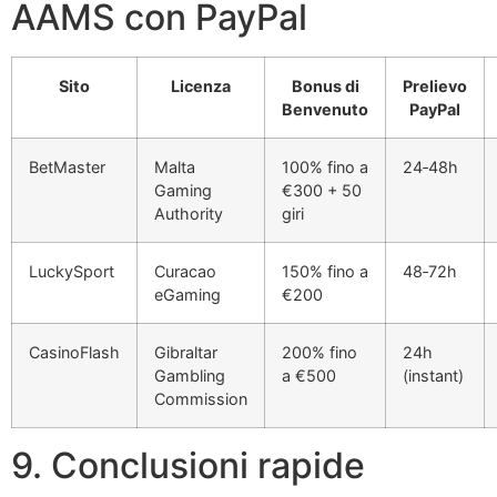
AAMS con PayPal
Sito
Licenza
Bonus di
Prelievo
Benvenuto
PayPal
BetMaster
Malta
100% fino a
24‑48h
Gaming
€300 + 50
Authority
giri
LuckySport
Curacao
150% fino a
48‑72h
eGaming
€200
CasinoFlash
Gibraltar
200% fino
24h
Gambling
a €500
(instant)
Commission
9. Conclusioni rapide