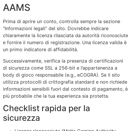
AAMS
Prima di aprire un conto, controlla sempre la sezione
“Informazioni legali” del sito. Dovrebbe indicare
chiaramente la licenza rilasciata da autorità riconosciute
e fornire il numero di registrazione. Una licenza valida è
un primo indicatore di affidabilità.
Successivamente, verifica la presenza di certificazioni
di sicurezza come SSL a 256‑bit e l’appartenenza a
body di gioco responsabile (e.g., eCOGRA). Se il sito
utilizza protocolli di crittografia standard e non richiede
informazioni sensibili fuori dal contesto di pagamento, è
più probabile che la tua esperienza sia protetta.
Checklist rapida per la
sicurezza