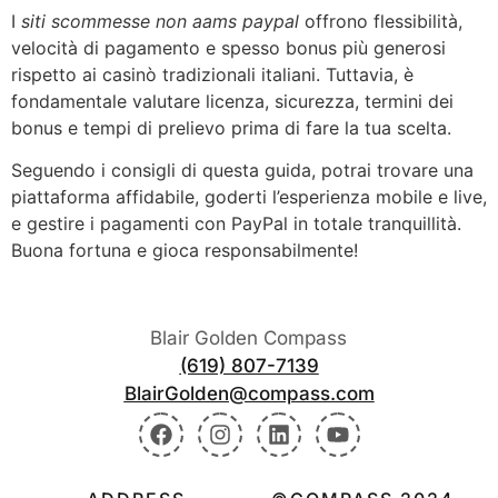
I
siti scommesse non aams paypal
offrono flessibilità,
velocità di pagamento e spesso bonus più generosi
rispetto ai casinò tradizionali italiani. Tuttavia, è
fondamentale valutare licenza, sicurezza, termini dei
bonus e tempi di prelievo prima di fare la tua scelta.
Seguendo i consigli di questa guida, potrai trovare una
piattaforma affidabile, goderti l’esperienza mobile e live,
e gestire i pagamenti con PayPal in totale tranquillità.
Buona fortuna e gioca responsabilmente!
Blair Golden Compass
(619) 807-7139
BlairGolden@compass.com