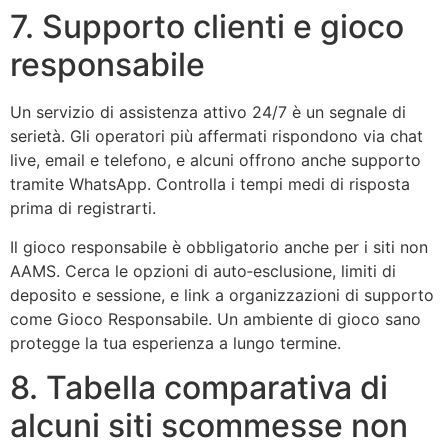
7. Supporto clienti e gioco
responsabile
Un servizio di assistenza attivo 24/7 è un segnale di
serietà. Gli operatori più affermati rispondono via chat
live, email e telefono, e alcuni offrono anche supporto
tramite WhatsApp. Controlla i tempi medi di risposta
prima di registrarti.
Il gioco responsabile è obbligatorio anche per i siti non
AAMS. Cerca le opzioni di auto‑esclusione, limiti di
deposito e sessione, e link a organizzazioni di supporto
come Gioco Responsabile. Un ambiente di gioco sano
protegge la tua esperienza a lungo termine.
8. Tabella comparativa di
alcuni siti scommesse non