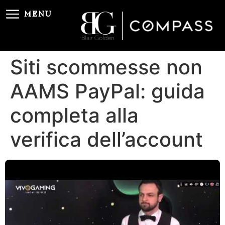
MENU
Siti scommesse non
AAMS PayPal: guida
completa alla
verifica dell’account