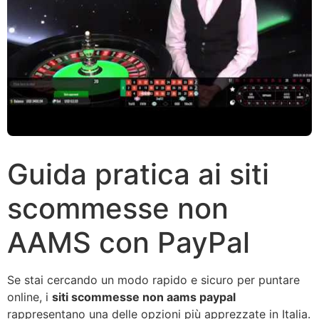
Guida pratica ai siti
scommesse non
AAMS con PayPal
Se stai cercando un modo rapido e sicuro per puntare
online, i
siti scommesse non aams paypal
rappresentano una delle opzioni più apprezzate in Italia.