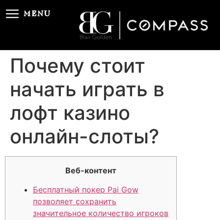
MENU
Почему стоит
начать играть в
лофт казино
онлайн-слоты?
Веб-контент
Бесплатный покер Pai Gow
позволяет сохранить
значительное количество игроков