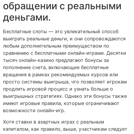
обращении с реальными
деньгами.
Бесплатные слоты — это увлекательный способ
выиграть реальные деньги, и они сопровождаются
любым дополнительным преимуществом по
сравнению с бесплатными онлайн-играми. Десятки
тысяч онлайн-казино предлагают бонусы за
пополнение счета, включающие бесплатные
вращения в рамках рекомендуемых курсов или
просто системы выигрыша, что позволяет игрокам
продлить игровой процесс и узнать больше о
выигрышных стратегиях. Однако эти бонусы также
имеют игровые правила, которые ограничивают
возможности онлайн-игр.
Хотя ставки в азартных играх с реальным
капиталом, как правило, выше, участникам следует