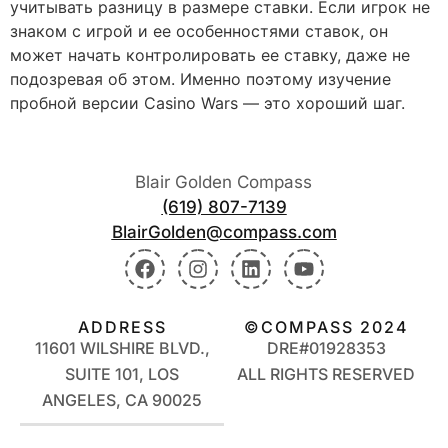
учитывать разницу в размере ставки. Если игрок не
знаком с игрой и ее особенностями ставок, он
может начать контролировать ее ставку, даже не
подозревая об этом. Именно поэтому изучение
пробной версии Casino Wars — это хороший шаг.
Blair Golden Compass
(619) 807-7139
BlairGolden@compass.com
ADDRESS
©COMPASS 2024
11601 WILSHIRE BLVD.,
DRE#01928353
SUITE 101, LOS
ALL RIGHTS RESERVED
ANGELES, CA 90025