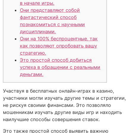
в начале игры.
Они представляют собой
фантастический способ
познакомиться с научными
дисциплинами.
Они на 100% беспроцентные, так
как позволяют опробовать вашу
стратегию.
Это простой способ добиться
успеха в обращении с реальными
деньгами.
Участвуя в бесплатных онлайн-играх в казино,
участники могли изучать другие темы и стратегии,
не рискуя своими финансами. Это позволяло
мошенникам изучать другие виды игр и находить
наилучшие способы совершения ставок.
Это также простой способ выявить важную