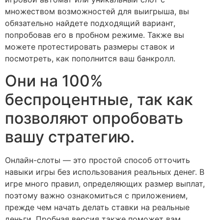
множеством возможностей для выигрыша, вы
обязательно найдете подходящий вариант,
попробовав его в пробном режиме. Также вы
можете протестировать размеры ставок и
посмотреть, как пополнится ваш банкролл.
Они на 100%
беспроцентные, так как
позволяют опробовать
вашу стратегию.
Онлайн-слоты — это простой способ отточить
навыки игры без использования реальных денег. В
игре много правил, определяющих размер выплат,
поэтому важно ознакомиться с приложением,
прежде чем начать делать ставки на реальные
деньги. Пробная версия также поможет вам