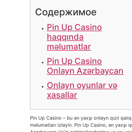
Содержимое
Pin Up Casino
haqqında
məlumatlar
Pin Up Casino
Onlayn Azərbaycan
Onlayn oyunlar və
xasallar
Pin Up Casino – bu ən yaxşı onlayn qızıl qalı
məlumatları izləyin. Pin Up Casino, ən yaxşı q
Azərbaycan üçün optimallaşdırılmış və ən yaxş