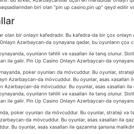
nır. Bu sirket, Azərbaycanlılar üçün ən məhsuldar onlayn qa
sədlərindən biri olan “pin up casino,pin up” qeyd edilir və
llar
olan bir onlayn kafedradır. Bu kafedra-da bir çox onlayn o
o Onlayn Azərbaycan-da oynayana qədər, bu oyunların çox cü
ynayanda, oyunların təhlili və xasalları ilə tanış olunur. Slot
ları ilə gəlir. Pin Up Casino Onlayn Azərbaycan-da oynayand
yanda, poker oyunları da mövcuddur. Bu oyunlar, strateji 
ayn Azərbaycan-da mövcuddur. Bu oyunlar, əsas xasalları i
n Azərbaycan-da mövcuddur. Bu oyunlar, əsas xasalları ilə
ynayanda, oyunların təhlili və xasalları ilə tanış olunur. Slot
ları ilə gəlir. Pin Up Casino Onlayn Azərbaycan-da oynayand
, poker oyunları da mövcuddur. Bu oyunlar, strateji və tə
zərbaycan-da mövcuddur. Bu oyunlar, əsas xasalları ilə qaz
. Bu oyunlar, əsas xasalları ilə qazanma şansına malikdir