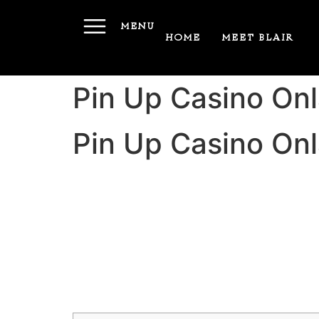
MENU
HOME
MEET BLAIR
Pin Up Casino On
Pin Up Casino On