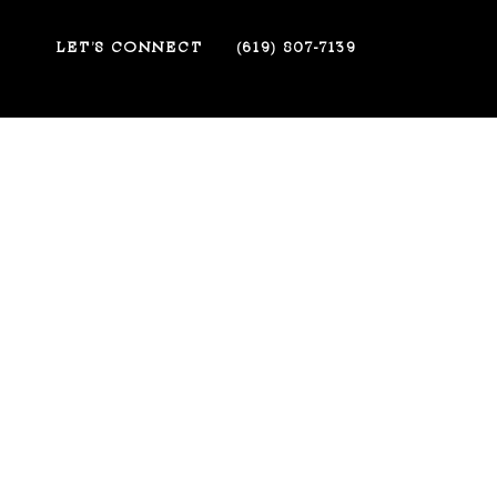
LET’S CONNECT
(619) 807-7139