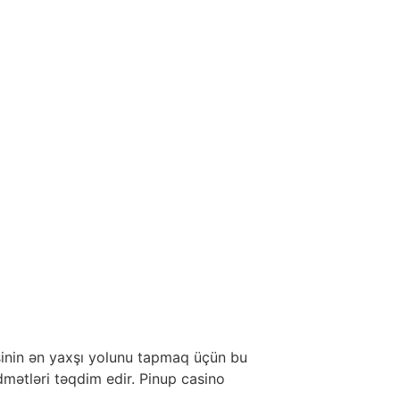
esinin ən yaxşı yolunu tapmaq üçün bu
idmətləri təqdim edir. Pinup casino