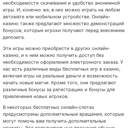
необходимости скачивания и удобство анонимной
игры. И, конечно же, в них можно играть на любом
автомате или мобильном устройстве. Онлайн-
казино также предлагают множество демонстраций
бонусов, которые игроки получают перед внесением
депозита.
Эти игры можно приобрести в других онлайн-
казино, и к ним можно получить доступ без
необходимости оформления электронного заказа. У
нас есть различные виды бесплатных игр в казино,
включая игры на реальные деньги и возможность
начать новые матчи. Кроме того, они предлагают
различные бонусы за регистрацию и бонусы для
привлечения новых игроков.
В некоторых бесплатных онлайн-слотах
предусмотрены дополнительные вращения, которые
могут помочь вам получить дополнительные
кредиты. Эти дополнительные вращения обычно