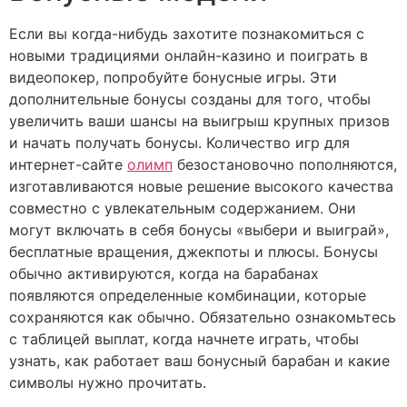
Если вы когда-нибудь захотите познакомиться с
новыми традициями онлайн-казино и поиграть в
видеопокер, попробуйте бонусные игры. Эти
дополнительные бонусы созданы для того, чтобы
увеличить ваши шансы на выигрыш крупных призов
и начать получать бонусы. Количество игр для
интернет-сайте
олимп
безостановочно пополняются,
изготавливаются новые решение высокого качества
совместно с увлекательным содержанием. Они
могут включать в себя бонусы «выбери и выиграй»,
бесплатные вращения, джекпоты и плюсы. Бонусы
обычно активируются, когда на барабанах
появляются определенные комбинации, которые
сохраняются как обычно. Обязательно ознакомьтесь
с таблицей выплат, когда начнете играть, чтобы
узнать, как работает ваш бонусный барабан и какие
символы нужно прочитать.