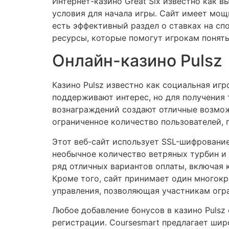
Интернет-казино Great Six известно как 
условия для начала игры. Сайт имеет мощ
есть эффективный раздел о ставках на сп
ресурсы, которые помогут игрокам понять
Онлайн-казино Pulsz
Казино Pulsz известно как социальная иг
поддерживают интерес, но для получения
вознаграждений создают отличные возможн
ограниченное количество пользователей, 
Этот веб-сайт использует SSL-шифровани
необычное количество ветряных турбин и 
ряд отличных вариантов оплаты, включая кр
Кроме того, сайт принимает один многокр
управления, позволяющая участникам огра
Любое добавление бонусов в казино Pulsz
регистрации. Coursesmart предлагает шир