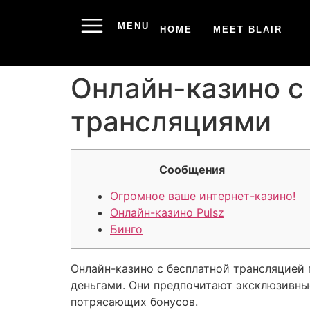
MENU
HOME
MEET BLAIR
Онлайн-казино с
трансляциями
Сообщения
Огромное ваше интернет-казино!
Онлайн-казино Pulsz
Бинго
Онлайн-казино с бесплатной трансляцией
деньгами. Они предпочитают эксклюзивны
потрясающих бонусов.