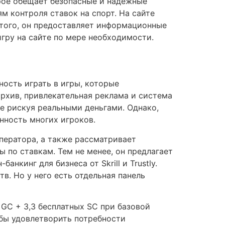
орое обещает безопасные и надежные
м контроля ставок на спорт. На сайте
 того, он предоставляет информационные
игру на сайте по мере необходимости.
ость играть в игры, которые
рхив, привлекательная реклама и система
е рискуя реальными деньгами. Однако,
нность многих игроков.
ператора, а также рассматривает
по ставкам. Тем не менее, он предлагает
нкинг для бизнеса от Skrill и Trustly.
в. Но у него есть отдельная панель
 GC + 3,3 бесплатных SC при базовой
обы удовлетворить потребности