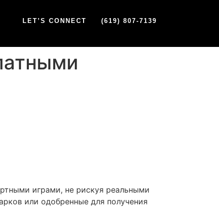
LET’S CONNECT
(619) 807-7139
платными
артными играми, не рискуя реальными
арков или одобренные для получения