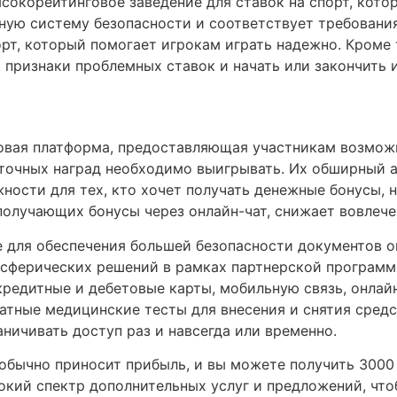
высокорейтинговое заведение для ставок на спорт, кот
ную систему безопасности и соответствует требования
орт, который помогает игрокам играть надежно. Кроме
 признаки проблемных ставок и начать или закончить 
ровая платформа, предоставляющая участникам возможн
 точных наград необходимо выигрывать. Их обширный а
ости для тех, кто хочет получать денежные бонусы, н
получающих бонусы через онлайн-чат, снижает вовлече
е для обеспечения большей безопасности документов о
сферических решений в рамках партнерской программы 
едитные и дебетовые карты, мобильную связь, онлайн-ба
атные медицинские тесты для внесения и снятия средст
ничивать доступ раз и навсегда или временно.
 обычно приносит прибыль, и вы можете получить 3000
окий спектр дополнительных услуг и предложений, чт