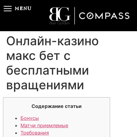
MENU
Онлайн-казино
макс бет с
бесплатными
вращениями
Содержание статьи
Бонусы
Матчи приемлемые
Требования