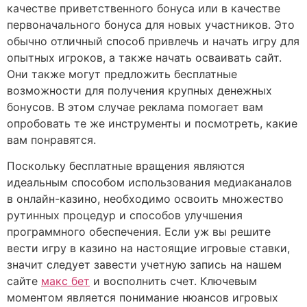
качестве приветственного бонуса или в качестве
первоначального бонуса для новых участников. Это
обычно отличный способ привлечь и начать игру для
опытных игроков, а также начать осваивать сайт.
Они также могут предложить бесплатные
возможности для получения крупных денежных
бонусов. В этом случае реклама помогает вам
опробовать те же инструменты и посмотреть, какие
вам понравятся.
Поскольку бесплатные вращения являются
идеальным способом использования медиаканалов
в онлайн-казино, необходимо освоить множество
рутинных процедур и способов улучшения
программного обеспечения. Если уж вы решите
вести игру в казино на настоящие игровые ставки,
значит следует завести учетную запись на нашем
сайте
макс бет
и восполнить счет. Ключевым
моментом является понимание нюансов игровых