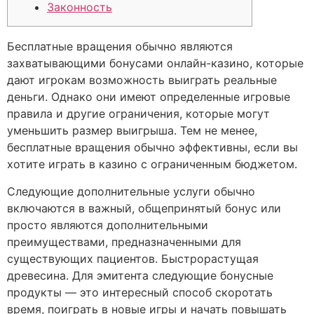
Законность
Бесплатные вращения обычно являются
захватывающими бонусами онлайн-казино, которые
дают игрокам возможность выиграть реальные
деньги. Однако они имеют определенные игровые
правила и другие ограничения, которые могут
уменьшить размер выигрыша.
Тем не менее,
бесплатные вращения обычно эффективны, если вы
хотите играть в казино с ограниченным бюджетом.
Следующие дополнительные услуги обычно
включаются в важный, общепринятый бонус или
просто являются дополнительными
преимуществами, предназначенными для
существующих пациентов. Быстрорастущая
древесина. Для эмитента следующие бонусные
продукты — это интересный способ скоротать
время, поиграть в новые игры и начать повышать