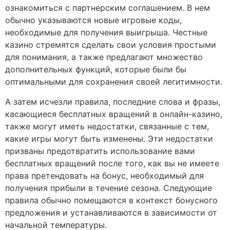
ознакомиться с партнерским соглашением. В нем
обычно указываются новые игровые коды,
необходимые для получения выигрыша. Честные
казино стремятся сделать свои условия простыми
для понимания, а также предлагают множество
дополнительных функций, которые были бы
оптимальными для сохранения своей легитимности.
А затем исчезли правила, последние слова и фразы,
касающиеся бесплатных вращений в онлайн-казино,
также могут иметь недостатки, связанные с тем,
какие игры могут быть изменены. Эти недостатки
призваны предотвратить использование вами
бесплатных вращений после того, как вы не имеете
права претендовать на бонус, необходимый для
получения прибыли в течение сезона. Следующие
правила обычно помещаются в контекст бонусного
предложения и устанавливаются в зависимости от
начальной температуры.