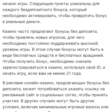
начало игры. Следующие пункты уникальны для
каждого бездепозитного бонуса, который
необходимо активировать, чтобы превратить бонус
в реальные деньги.
Казино часто предлагают бонусы без депозита,
чтобы привлечь новых игроков, для чего
необходимо постоянно поддерживать высокий
уровень игры. В этом случае бонусы могут быть в
виде бесплатных средств и бесплатных вращений.
Чтобы получить бонус, необходимо сначала
зарегистрироваться в казино, используя свой ID, и
начать игру, если вам не менее 21 года.
В рекламе онлайн-казино, предлагающих бонусы без
депозита, может потребоваться указать ссылку на
рекламный сайт в социальных сетях, чтобы принять
участие. В других случаях могут быть другие
условия, включая минимальные игровые взносы или