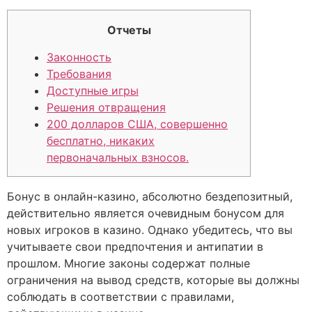
Отчеты
Законность
Требования
Доступные игры
Решения отвращения
200 долларов США, совершенно
бесплатно, никаких
первоначальных взносов.
Бонус в онлайн-казино, абсолютно бездепозитный,
действительно является очевидным бонусом для
новых игроков в казино. Однако убедитесь, что вы
учитываете свои предпочтения и антипатии в
прошлом. Многие законы содержат полные
ограничения на вывод средств, которые вы должны
соблюдать в соответствии с правилами,