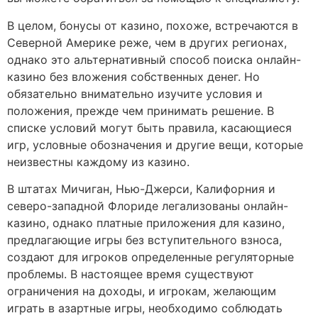
В целом, бонусы от казино, похоже, встречаются в
Северной Америке реже, чем в других регионах,
однако это альтернативный способ поиска онлайн-
казино без вложения собственных денег. Но
обязательно внимательно изучите условия и
положения, прежде чем принимать решение. В
списке условий могут быть правила, касающиеся
игр, условные обозначения и другие вещи, которые
неизвестны каждому из казино.
В штатах Мичиган, Нью-Джерси, Калифорния и
северо-западной Флориде легализованы онлайн-
казино, однако платные приложения для казино,
предлагающие игры без вступительного взноса,
создают для игроков определенные регуляторные
проблемы. В настоящее время существуют
ограничения на доходы, и игрокам, желающим
играть в азартные игры, необходимо соблюдать