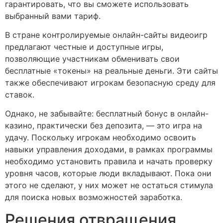
гарантировать, что вы сможете использовать
выбранный вами тариф.
В стране контролируемые онлайн-сайты видеоигр
предлагают честные и доступные игры,
позволяющие участникам обменивать свои
бесплатные «токены» на реальные деньги. Эти сайты
также обеспечивают игрокам безопасную среду для
ставок.
Однако, не забывайте: бесплатный бонус в онлайн-
казино, практически без депозита, — это игра на
удачу. Поскольку игрокам необходимо освоить
навыки управления доходами, в рамках программы
необходимо установить правила и начать проверку
уровня часов, которые люди вкладывают. Пока они
этого не сделают, у них может не остаться стимула
для поиска новых возможностей заработка.
Решения отвращения