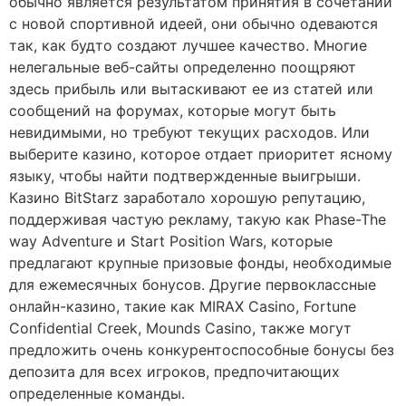
обычно является результатом принятия в сочетании
с новой спортивной идеей, они обычно одеваются
так, как будто создают лучшее качество. Многие
нелегальные веб-сайты определенно поощряют
здесь прибыль или вытаскивают ее из статей или
сообщений на форумах, которые могут быть
невидимыми, но требуют текущих расходов. Или
выберите казино, которое отдает приоритет ясному
языку, чтобы найти подтвержденные выигрыши.
Казино BitStarz заработало хорошую репутацию,
поддерживая частую рекламу, такую ​​как Phase-The
way Adventure и Start Position Wars, которые
предлагают крупные призовые фонды, необходимые
для ежемесячных бонусов. Другие первоклассные
онлайн-казино, такие как MIRAX Casino, Fortune
Confidential Creek, Mounds Casino, также могут
предложить очень конкурентоспособные бонусы без
депозита для всех игроков, предпочитающих
определенные команды.