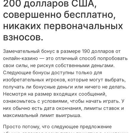
200 долларов США,
совершенно бесплатно,
никаких первоначальных
взносов.
Замечательный бонус в размере 190 долларов от
онлайн-казино — это отличный способ попробовать
свои силы, не рискуя собственными деньгами.
Следующие бонусы доступны только для
изобретательных игроков, которые могут выбрать,
получать ли бонусные деньги или ничего не делать.
Несмотря на размер входящих сообщений,
ознакомьтесь с условиями, чтобы начать играть. У
них обычно есть дата окончания, лимиты ставок и
максимальный лимит выигрыша.
Просто потому, что следующее предложение