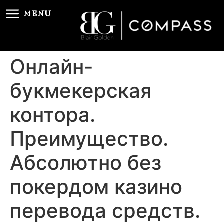
MENU
Онлайн-
букмекерская
контора.
Преимущество.
Абсолютно без
покердом казино
перевода средств.