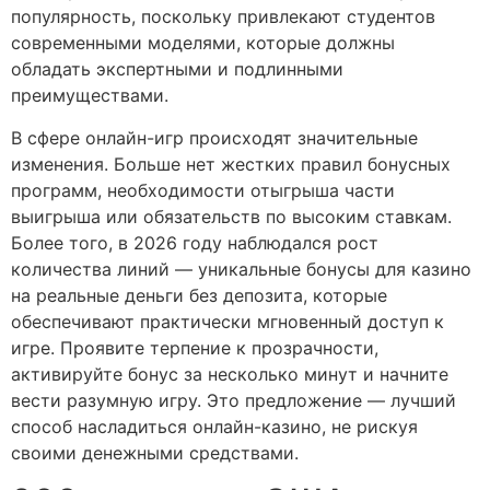
популярность, поскольку привлекают студентов
современными моделями, которые должны
обладать экспертными и подлинными
преимуществами.
В сфере онлайн-игр происходят значительные
изменения. Больше нет жестких правил бонусных
программ, необходимости отыгрыша части
выигрыша или обязательств по высоким ставкам.
Более того, в 2026 году наблюдался рост
количества линий — уникальные бонусы для казино
на реальные деньги без депозита, которые
обеспечивают практически мгновенный доступ к
игре. Проявите терпение к прозрачности,
активируйте бонус за несколько минут и начните
вести разумную игру. Это предложение — лучший
способ насладиться онлайн-казино, не рискуя
своими денежными средствами.