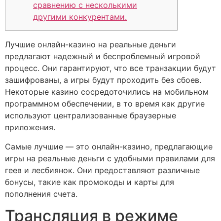
сравнению с несколькими
другими конкурентами.
Лучшие онлайн-казино на реальные деньги
предлагают надежный и беспроблемный игровой
процесс. Они гарантируют, что все транзакции будут
зашифрованы, а игры будут проходить без сбоев.
Некоторые казино сосредоточились на мобильном
программном обеспечении, в то время как другие
используют централизованные браузерные
приложения.
Самые лучшие — это онлайн-казино, предлагающие
игры на реальные деньги с удобными правилами для
геев и лесбиянок.
Они предоставляют различные
бонусы, такие как промокоды и карты для
пополнения счета.
Трансляция в режиме