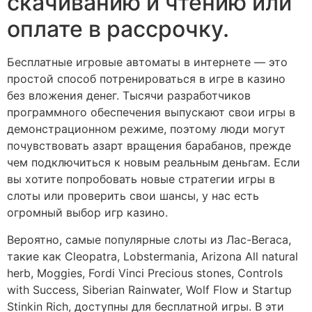
скачиванию и чтению или
оплате в рассрочку.
Бесплатные игровые автоматы в интернете — это
простой способ потренироваться в игре в казино
без вложения денег. Тысячи разработчиков
программного обеспечения выпускают свои игры в
демонстрационном режиме, поэтому люди могут
почувствовать азарт вращения барабанов, прежде
чем подключиться к новым реальным деньгам. Если
вы хотите попробовать новые стратегии игры в
слоты или проверить свои шансы, у нас есть
огромный выбор игр казино.
Вероятно, самые популярные слоты из Лас-Вегаса,
такие как Cleopatra, Lobstermania, Arizona All natural
herb, Moggies, Fordi Vinci Precious stones, Controls
with Success, Siberian Rainwater, Wolf Flow и Startup
Stinkin Rich, доступны для бесплатной игры. В эти