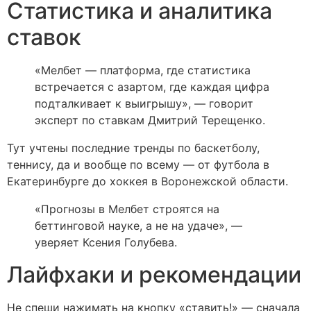
Статистика и аналитика
ставок
«Мелбет — платформа, где статистика
встречается с азартом, где каждая цифра
подталкивает к выигрышу», — говорит
эксперт по ставкам Дмитрий Терещенко.
Тут учтены последние тренды по баскетболу,
теннису, да и вообще по всему — от футбола в
Екатеринбурге до хоккея в Воронежской области.
«Прогнозы в Мелбет строятся на
беттинговой науке, а не на удаче», —
уверяет Ксения Голубева.
Лайфхаки и рекомендации
Не спеши нажимать на кнопку «ставить!» — сначала