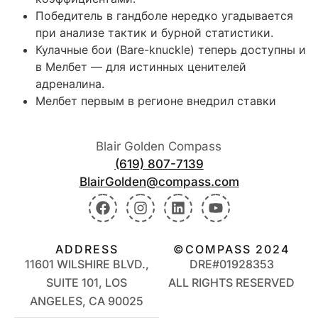
Победитель в гандболе нередко угадывается
при анализе тактик и бурной статистики.
Кулачные бои (Bare-knuckle) теперь доступны и
в Мелбет — для истинных ценителей
адреналина.
Мелбет первым в регионе внедрил ставки
Blair Golden Compass
(619) 807-7139
BlairGolden@compass.com
ADDRESS
©COMPASS 2024
11601 WILSHIRE BLVD.,
DRE#01928353
SUITE 101, LOS
ALL RIGHTS RESERVED
ANGELES, CA 90025