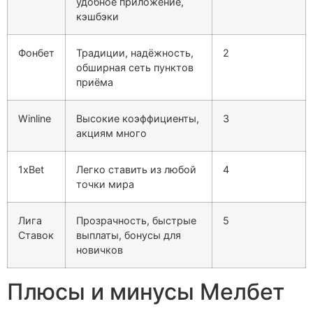
удобное приложение,
кэшбэки
Фонбет
Традиции, надёжность,
2
обширная сеть пунктов
приёма
Winline
Высокие коэффициенты,
3
акциям много
1xBet
Легко ставить из любой
4
точки мира
Лига
Прозрачность, быстрые
5
Ставок
выплаты, бонусы для
новичков
Плюсы и минусы Мелбет