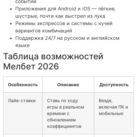
событий
Приложения для Android и iOS — лёгкие,
шустрые, почти как выстрел из лука
Режимы экспрессов и системы с кучей
вариантов комбинаций
Поддержка 24/7 на русском и английском
языке
Таблица возможностей
Мелбет 2026
Особенность
Описание
Доступность
Лайв-ставки
Ставь по ходу
Везде,
игры в реальном
включая ПК и
времени с
мобильные
обновлением
коэффициентов