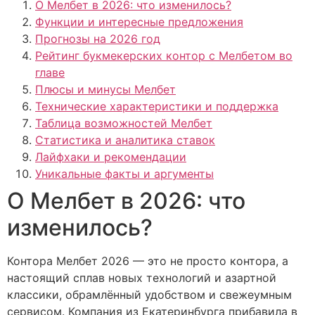
О Мелбет в 2026: что изменилось?
Функции и интересные предложения
Прогнозы на 2026 год
Рейтинг букмекерских контор с Мелбетом во
главе
Плюсы и минусы Мелбет
Технические характеристики и поддержка
Таблица возможностей Мелбет
Статистика и аналитика ставок
Лайфхаки и рекомендации
Уникальные факты и аргументы
О Мелбет в 2026: что
изменилось?
Контора Мелбет 2026 — это не просто контора, а
настоящий сплав новых технологий и азартной
классики, обрамлённый удобством и свежеумным
сервисом. Компания из Екатеринбурга прибавила в