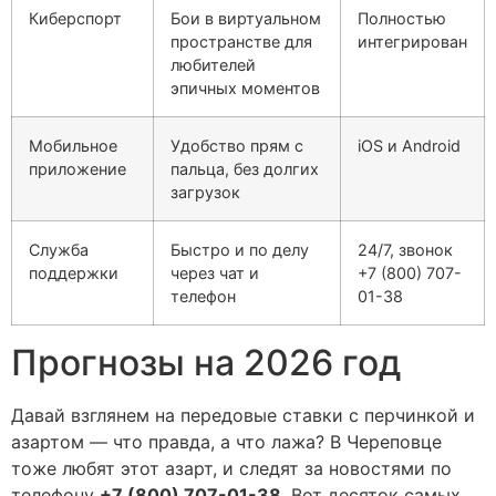
Киберспорт
Бои в виртуальном
Полностью
пространстве для
интегрирован
любителей
эпичных моментов
Мобильное
Удобство прям с
iOS и Android
приложение
пальца, без долгих
загрузок
Служба
Быстро и по делу
24/7, звонок
поддержки
через чат и
+7 (800) 707-
телефон
01-38
Прогнозы на 2026 год
Давай взглянем на передовые ставки с перчинкой и
азартом — что правда, а что лажа? В Череповце
тоже любят этот азарт, и следят за новостями по
телефону
+7 (800) 707-01-38
. Вот десяток самых