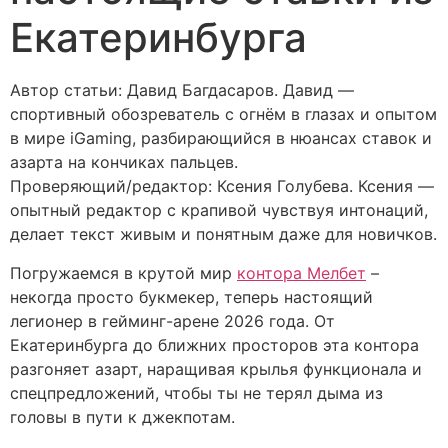
Екатеринбурга
Автор статьи:
Давид Багдасаров
. Давид —
спортивный обозреватель с огнём в глазах и опытом
в мире iGaming, разбирающийся в нюансах ставок и
азарта на кончиках пальцев.
Проверяющий/редактор:
Ксения Голубева
. Ксения —
опытный редактор с крапивой чувствуя интонаций,
делает текст живым и понятным даже для новичков.
Погружаемся в крутой мир
контора Мелбет
–
некогда просто букмекер, теперь настоящий
легионер в гейминг-арене 2026 года. От
Екатеринбурга до ближних просторов эта контора
разгоняет азарт, наращивая крылья функционала и
спецпредложений, чтобы ты не терял дыма из
головы в пути к джекпотам.