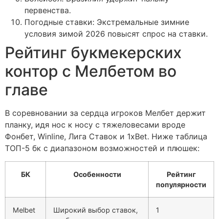
первенства.
Погодные ставки: Экстремальные зимние
условия зимой 2026 повысят спрос на ставки.
Рейтинг букмекерских
контор с Мелбетом во
главе
В соревновании за сердца игроков Мелбет держит
планку, идя нос к носу с тяжеловесами вроде
Фонбет, Winline, Лига Ставок и 1xBet. Ниже таблица
ТОП-5 бк с диапазоном возможностей и плюшек:
БК
Особенности
Рейтинг
популярности
Melbet
Широкий выбор ставок,
1