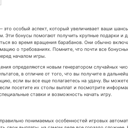
— это особый аспект, который увеличивает ваши шанс
. Эти бонусы помогают получить крупные подарки и 
яться во время вращения барабанов. Они обычно вклю
мацию о требованиях.
Помните, что почти все бонусны
перед началом игры.
ения определяются новым генератором случайных чисел
ьтатов, в отличие от того, что вы получите в дальнейш
ю, если вы все еще полагаетесь на удачу. Вы можете
 если посетите их столы выплат и посмотрите информа
 специальные ставки и возможность начать игру.
правильно понимаемых особенностей игровых автомато
ть свои выплаты, на самом деле все гораздо сложнее.