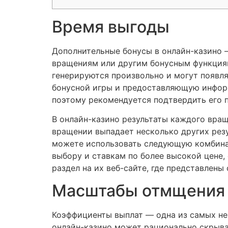
Время выгоды
Дополнительные бонусы в онлайн-казино 
вращениям или другим бонусным функциям
генерируются произвольно и могут появл
бонусной игры и предоставляющую инфор
поэтому рекомендуется подтвердить его 
В онлайн-казино результаты каждого вращ
вращении выпадает несколько других резул
можете использовать следующую комбинаци
выбору и ставкам по более высокой цене,
раздел на их веб-сайте, где представлены
Масштабы отмщения
Коэффициенты выплат — одна из самых не
онлайн-казино может рационально скрыва