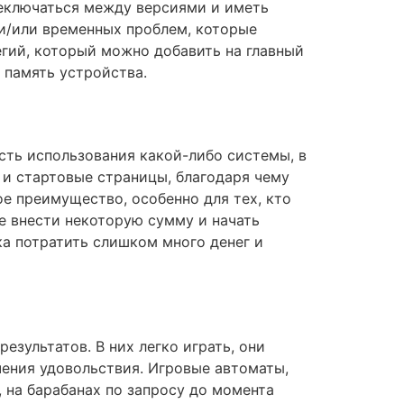
еключаться между версиями и иметь
 и/или временных проблем, которые
егий, который можно добавить на главный
 память устройства.
сть использования какой-либо системы, в
и стартовые страницы, благодаря чему
е преимущество, особенно для тех, кто
е внести некоторую сумму и начать
ка потратить слишком много денег и
езультатов. В них легко играть, они
чения удовольствия. Игровые автоматы,
 на барабанах по запросу до момента