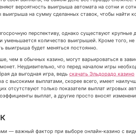
еняют вероятность выигрыша автомата на сотни и сот
 выигрыша на сумму сделанных ставок, чтобы найти ко
лгосрочную перспективу, однако существуют крупные 
или уменьшается количество выигрышей. Кроме того, не
ть выигрыша будет меняться постоянно.
ше, чем в обычных казино, могут варьироваться в зав
монет. Неудивительно, что перед началом игры необхо
рая да выгодная игра, ведь
скачать Эльдорадо казино
ра с высокими выплатами, скорее всего, имеет наилуч
щих отсутствуют только показатели выплат игровых ав
оэффициенты выплат, а другие просто вносят изменен
к
ми — важный фактор при выборе онлайн-казино с вид