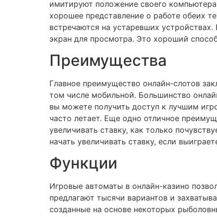
имитируют положение своего компьютера 
хорошее представление о работе обеих те
встречаются на устаревших устройствах. 
экран для просмотра. Это хороший способ
Преимущества
Главное преимущество онлайн-слотов зак
том числе мобильной. Большинство онлай
вы можете получить доступ к лучшим игро
часто летает. Еще одно отличное преимущ
увеличивать ставку, как только почувств
начать увеличивать ставку, если выиграет
Функции
Игровые автоматы в онлайн-казино позволя
предлагают тысячи вариантов и захватыва
созданные на основе некоторых рыболовн