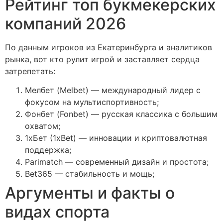
Рейтинг топ букмекерских
компаний 2026
По данным игроков из Екатеринбурга и аналитиков
рынка, вот кто рулит игрой и заставляет сердца
затрепетать:
Мелбет (Melbet) — международный лидер с
фокусом на мультиспортивность;
Фонбет (Fonbet) — русская классика с большим
охватом;
1xБет (1xBet) — инновации и криптовалютная
поддержка;
Parimatch — современный дизайн и простота;
Bet365 — стабильность и мощь;
Аргументы и факты о
видах спорта