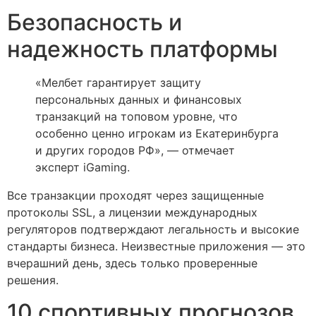
Безопасность и
надежность платформы
«Мелбет гарантирует защиту
персональных данных и финансовых
транзакций на топовом уровне, что
особенно ценно игрокам из Екатеринбурга
и других городов РФ», — отмечает
эксперт iGaming.
Все транзакции проходят через защищенные
протоколы SSL, а лицензии международных
регуляторов подтверждают легальность и высокие
стандарты бизнеса. Неизвестные приложения — это
вчерашний день, здесь только проверенные
решения.
10 спортивных прогнозов