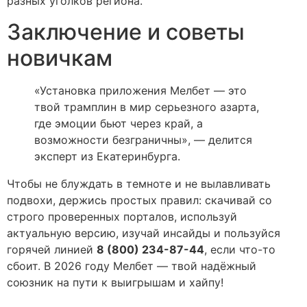
разных уголков региона.
Заключение и советы
новичкам
«Установка приложения Мелбет — это
твой трамплин в мир серьезного азарта,
где эмоции бьют через край, а
возможности безграничны», — делится
эксперт из Екатеринбурга.
Чтобы не блуждать в темноте и не вылавливать
подвохи, держись простых правил: скачивай со
строго проверенных порталов, используй
актуальную версию, изучай инсайды и пользуйся
горячей линией
8 (800) 234-87-44
, если что-то
сбоит. В 2026 году Мелбет — твой надёжный
союзник на пути к выигрышам и хайпу!