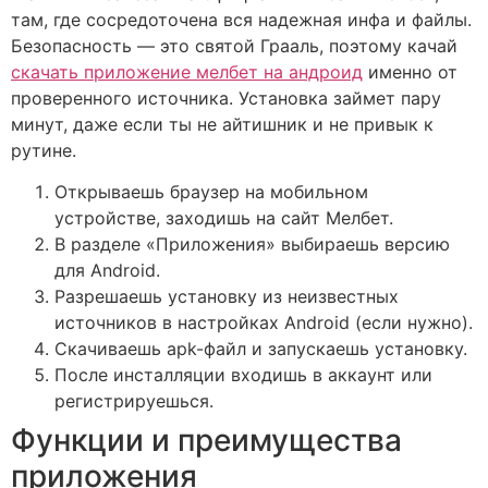
там, где сосредоточена вся надежная инфа и файлы.
Безопасность — это святой Грааль, поэтому качай
скачать приложение мелбет на андроид
именно от
проверенного источника. Установка займет пару
минут, даже если ты не айтишник и не привык к
рутине.
Открываешь браузер на мобильном
устройстве, заходишь на сайт Мелбет.
В разделе «Приложения» выбираешь версию
для Android.
Разрешаешь установку из неизвестных
источников в настройках Android (если нужно).
Скачиваешь apk-файл и запускаешь установку.
После инсталляции входишь в аккаунт или
регистрируешься.
Функции и преимущества
приложения