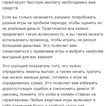
гарантирует быструю выплату необходимых вам
средств.
Если вы только начинаете, разумно попробовать
разные игры на пробном периоде, чтобы оценить их
на реальные деньги. Практически все казино
предлагают такую ​​возможность, и вы также можете
использовать промокод, чтобы играть, не рискуя
большими деньгами. Это позволит вам
ознакомиться с правилами игры и выбрать наиболее
выгодный для вас вариант.
Это хороший показатель того, что нужно
определить лимиты выплат, а также начать тратить
как можно меньше денег, готовясь к игре на
определенную сумму. Это позволит вам избежать
дорогостоящих ошибок и сэкономить деньги. И
наконец, помните, что успех в онлайн-ставках не
гарантирован. Любые азартные игры включают в
себя домашний бонус и требуют удачи для