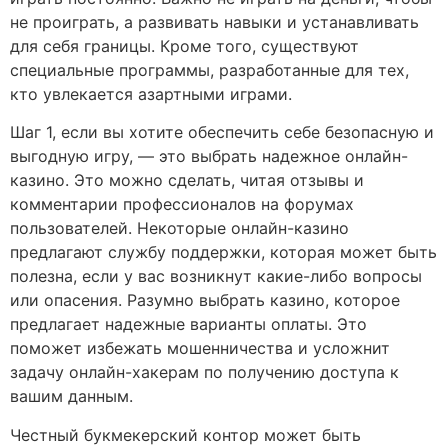
не проиграть, а развивать навыки и устанавливать
для себя границы. Кроме того, существуют
специальные программы, разработанные для тех,
кто увлекается азартными играми.
Шаг 1, если вы хотите обеспечить себе безопасную и
выгодную игру, — это выбрать надежное онлайн-
казино. Это можно сделать, читая отзывы и
комментарии профессионалов на форумах
пользователей. Некоторые онлайн-казино
предлагают службу поддержки, которая может быть
полезна, если у вас возникнут какие-либо вопросы
или опасения. Разумно выбрать казино, которое
предлагает надежные варианты оплаты. Это
поможет избежать мошенничества и усложнит
задачу онлайн-хакерам по получению доступа к
вашим данным.
Честный букмекерский контор может быть