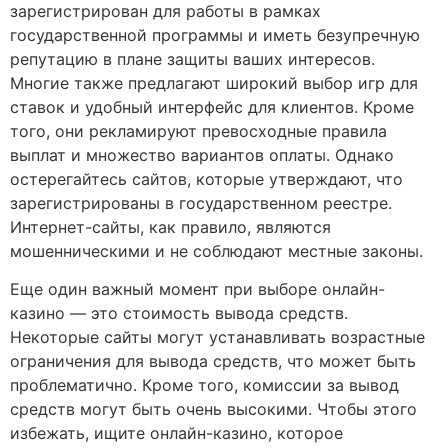
зарегистрирован для работы в рамках
государственной программы и иметь безупречную
репутацию в плане защиты ваших интересов.
Многие также предлагают широкий выбор игр для
ставок и удобный интерфейс для клиентов. Кроме
того, они рекламируют превосходные правила
выплат и множество вариантов оплаты. Однако
остерегайтесь сайтов, которые утверждают, что
зарегистрированы в государственном реестре.
Интернет-сайты, как правило, являются
мошенническими и не соблюдают местные законы.
Еще один важный момент при выборе онлайн-
казино — это стоимость вывода средств.
Некоторые сайты могут устанавливать возрастные
ограничения для вывода средств, что может быть
проблематично. Кроме того, комиссии за вывод
средств могут быть очень высокими. Чтобы этого
избежать, ищите онлайн-казино, которое