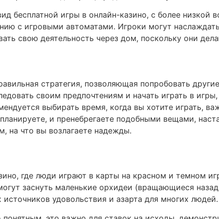
ид бесплатной игры в онлайн-казино, с более низкой 
нию с игровыми автоматами. Игроки могут наслаждатьс
ть свою деятельность через дом, поскольку они дела
равильная стратегия, позволяющая попробовать другие
следовать своим предпочтениям и начать играть в игры
мендуется выбирать время, когда вы хотите играть, ва
 планируете, и пренебрегаете подобными вещами, нас
м, на что вы возлагаете надежды.
азино, где люди играют в карты на красном и темном 
огут заснуть маленькие орхидеи (вращающиеся назад). 
х источников удовольствия и азарта для многих людей.
о понятным, это важно для ставок на исходы, демонст