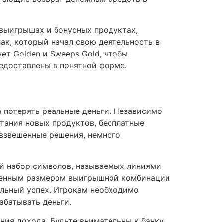
выигрышах и бонусных продуктах,
ак, который начал свою деятельность в
ет Golden и Sweeps Gold, чтобы
редоставлены в понятной форме.
а потерять реальные деньги. Независимо
тания новых продуктов, бесплатные
взвешенные решения, немного
ый набор символов, называемых линиями
еленным размером выигрышной комбинации
альный успех. Игрокам необходимо
абатывать деньги.
ения дохода. Будьте внимательны к банку,