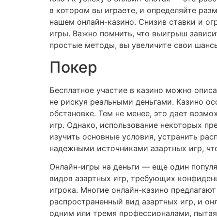
в котором вы играете, и определяйте раз
нашем онлайн-казино. Снизив ставки и ог
игры. Важно помнить, что выигрыш зависит
простые методы, вы увеличите свои шансы
Покер
Бесплатное участие в казино можно опис
не рискуя реальными деньгами. Казино ос
обстановке. Тем не менее, это дает возм
игр. Однако, использование некоторых п
изучить основные условия, устранить рас
надежными источниками азартных игр, чт
Онлайн-игры на деньги — еще один популя
видов азартных игр, требующих конфиден
игрока. Многие онлайн-казино предлагают 
распространенный вид азартных игр, и он
одним или тремя профессионалами, пытаяс