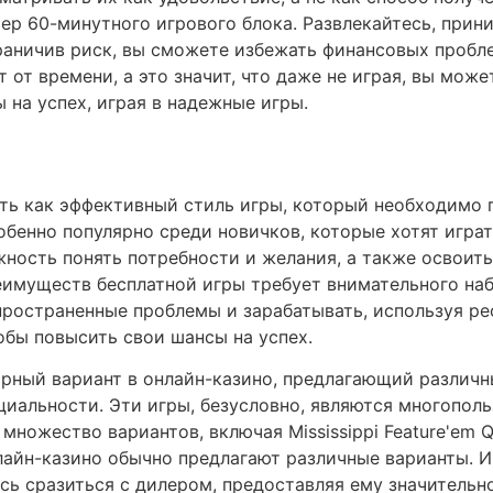
мер 60-минутного игрового блока. Развлекайтесь, при
раничив риск, вы сможете избежать финансовых пробл
 от времени, а это значит, что даже не играя, вы може
 на успех, играя в надежные игры.
ать как эффективный стиль игры, который необходимо
обенно популярно среди новичков, которые хотят играт
ожность понять потребности и желания, а также освои
реимуществ бесплатной игры требует внимательного на
пространенные проблемы и зарабатывать, используя ре
обы повысить свои шансы на успех.
рный вариант в онлайн-казино, предлагающий различны
циальности. Эти игры, безусловно, являются многопол
множество вариантов, включая Mississippi Feature'em 
лайн-казино обычно предлагают различные варианты. 
ь сразиться с дилером, предоставляя ему значительн