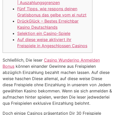
| Auszahlungsgrenzen
Fünf Tipps, wie respons deinen
Gratisbonus das gelbe vom ei nutzt
DrückGlück – Bestes Erreichbar
Kasino Deutschlands
Selektion ein Casino-Spiele
Auf diese weise aktiviert ihr
Freispiele in Angeschlossen Casinos
Schließlich, Die leser
Casino Wunderino Anmelden
Bonus
können einander Gewinne aus Freispielen
abzüglich Einzahlung bezahlt machen lassen. Auf diese
weise haschen Diese allemal, auf diese weise Diese
diese Freispiele ohne Einzahlung in unserem von Jedem
gewählten Kasino bekommen.
Wenn sie sich anmelden &
aufmachen hinter spielen, werden Die leser jedwederlei
qua Freispielen exklusive Einzahlung belohnt.
Doch einige Casinos präsentation Dir 30 Freispiele