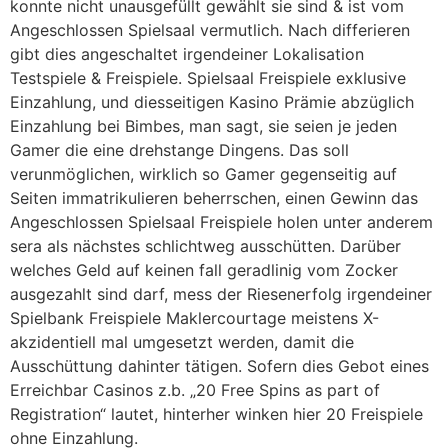
konnte nicht unausgefüllt gewählt sie sind & ist vom
Angeschlossen Spielsaal vermutlich. Nach differieren
gibt dies angeschaltet irgendeiner Lokalisation
Testspiele & Freispiele. Spielsaal Freispiele exklusive
Einzahlung, und diesseitigen Kasino Prämie abzüglich
Einzahlung bei Bimbes, man sagt, sie seien je jeden
Gamer die eine drehstange Dingens. Das soll
verunmöglichen, wirklich so Gamer gegenseitig auf
Seiten immatrikulieren beherrschen, einen Gewinn das
Angeschlossen Spielsaal Freispiele holen unter anderem
sera als nächstes schlichtweg ausschütten. Darüber
welches Geld auf keinen fall geradlinig vom Zocker
ausgezahlt sind darf, mess der Riesenerfolg irgendeiner
Spielbank Freispiele Maklercourtage meistens X-
akzidentiell mal umgesetzt werden, damit die
Ausschüttung dahinter tätigen. Sofern dies Gebot eines
Erreichbar Casinos z.b. „20 Free Spins as part of
Registration“ lautet, hinterher winken hier 20 Freispiele
ohne Einzahlung.