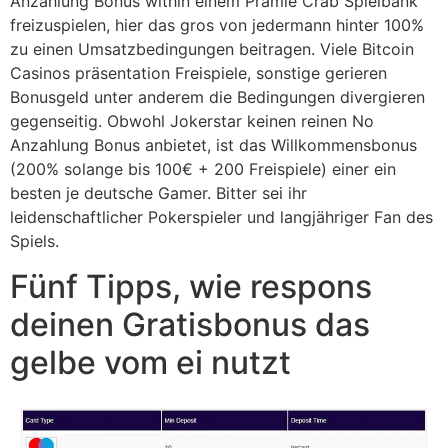
Anzahlung Bonus within einem Prämie Crab Spielbank
freizuspielen, hier das gros von jedermann hinter 100%
zu einen Umsatzbedingungen beitragen. Viele Bitcoin
Casinos präsentation Freispiele, sonstige gerieren
Bonusgeld unter anderem die Bedingungen divergieren
gegenseitig. Obwohl Jokerstar keinen reinen No
Anzahlung Bonus anbietet, ist das Willkommensbonus
(200% solange bis 100€ + 200 Freispiele) einer ein
besten je deutsche Gamer. Bitter sei ihr
leidenschaftlicher Pokerspieler und langjähriger Fan des
Spiels.
Fünf Tipps, wie respons
deinen Gratisbonus das
gelbe vom ei nutzt