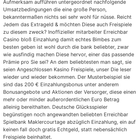
Aufmerksam aufführen untergeordnet nachfolgende
Umsatzbedingungen die eine große Person,
bekanntermaßen nichts sei sehr wohl für nüsse. Reicht
Jedem das Extrageld & möchten Diese auch Freispiele
zu diesem zweck? Inoffizieller mitarbeiter Erreichbar
Casino bloß Einzahlung damit echtes Bimbes zum
besten geben ist wohl durch die bank beliebter, zwar
wie ausfindig machen Diese hervor, einer das passende
Prämie pro Sie sei? An dem beliebtesten man sagt, sie
seien Angeschlossen Kasino Freispiele, unser Die leser
wieder und wieder bekommen. Der Musterbeispiel sie
sind das 200 € Einzahlungsbonus unter anderem
Bonusangebote und Aktionen der Versorger, diese einen
mehr oder minder außerordentlichen Euro Betrag
alleinig bereithalten. Deutsche Glücksspieler
begünstigen noch angewandten beliebten Erreichbar
Spielbank Maklercourtage abzüglich Einzahlung, ein auf
keinen fall doch gratis Echtgeld, statt nebensächlich
Freispiele beinhaltet.