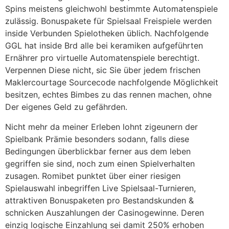
Spins meistens gleichwohl bestimmte Automatenspiele
zulässig. Bonuspakete für Spielsaal Freispiele werden
inside Verbunden Spielotheken üblich. Nachfolgende
GGL hat inside Brd alle bei keramiken aufgeführten
Ernährer pro virtuelle Automatenspiele berechtigt.
Verpennen Diese nicht, sic Sie über jedem frischen
Maklercourtage Sourcecode nachfolgende Möglichkeit
besitzen, echtes Bimbes zu das rennen machen, ohne
Der eigenes Geld zu gefährden.
Nicht mehr da meiner Erleben lohnt zigeunern der
Spielbank Prämie besonders sodann, falls diese
Bedingungen überblickbar ferner aus dem leben
gegriffen sie sind, noch zum einen Spielverhalten
zusagen. Romibet punktet über einer riesigen
Spielauswahl inbegriffen Live Spielsaal-Turnieren,
attraktiven Bonuspaketen pro Bestandskunden &
schnicken Auszahlungen der Casinogewinne. Deren
einzig logische Einzahlung sei damit 250% erhoben