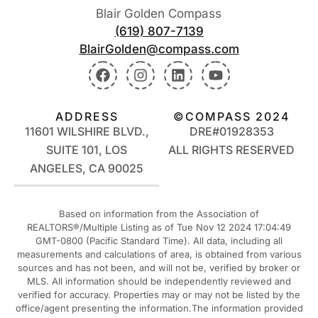
Blair Golden Compass
(619) 807-7139
BlairGolden@compass.com
ADDRESS
©COMPASS 2024
11601 WILSHIRE BLVD.,
DRE#01928353
SUITE 101, LOS
ALL RIGHTS RESERVED
ANGELES, CA 90025
Based on information from the Association of
REALTORS®/Multiple Listing as of Tue Nov 12 2024 17:04:49
GMT-0800 (Pacific Standard Time). All data, including all
measurements and calculations of area, is obtained from various
sources and has not been, and will not be, verified by broker or
MLS. All information should be independently reviewed and
verified for accuracy. Properties may or may not be listed by the
office/agent presenting the information.The information provided