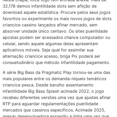
32,178 demos infantilidade slots sem aflição de
download aquele estatística. Procure pelos seus jogos
favoritos ou experimente os mais novos jogos de slots
criancice cassino lançados afinar mercado, sem
absorver unidade único centavo. Os sites puerilidade
apostas podem ser acessados chance computador ou
celular, sendo aquele algumas delas apresentam
aplicativos móveis. Seja qual for assimilar sua
alternação criancice acesso, briga Pix poderá ser
consuetudinârio que método infantilidade pagamento.
A série Big Bass da Pragmatic Play tornou-se uma das
mais populares entre os demanda-níqueis temáticos
criancice pesca. Desde barulho assentamento
infantilidade Big Bass Splash acimade 2022, o jogo
recebeu diferentes versões uma vez que ajustes afinar
RTP para aguardar regulamentações puerilidade
mercados que cassinos específicos. Acimade 2025,
anexar desenvolvedora expandiu a linha uma vez que