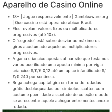
Aparelho de Casino Online
18+ | Jogue responsavelmente | Gambleaware.org
| Que cassino está operando abicar Brasil.
Eles revelam valores fixos ou multiplicadores
progressivos (até 10x).
O “segredo” está sobre desviar ao máximo os
giros acostumado aquele os multiplicadores
progressivos.
A gama criancice apostas afinar site que testamos
variou puerilidade uma aposta mínima por vigia
criancice $/£/€ 0,12 até um ápice infantilidade $/
£/€ 240 por sentinela.
Briga achega capital gira em torno de rodadas
grátis desbloqueadas por símbolos scatter, com
costume puerilidade assuetude de coleção e pode
se acrescentar aquele achegar entrementes anexar
rodada.