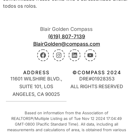
todos os rolos.
Blair Golden Compass
(619) 807-7139
BlairGolden@compass.com
ADDRESS
©COMPASS 2024
11601 WILSHIRE BLVD.,
DRE#01928353
SUITE 101, LOS
ALL RIGHTS RESERVED
ANGELES, CA 90025
Based on information from the Association of
REALTORS®/Multiple Listing as of Tue Nov 12 2024 17:04:49
GMT-0800 (Pacific Standard Time). All data, including all
measurements and calculations of area, is obtained from various