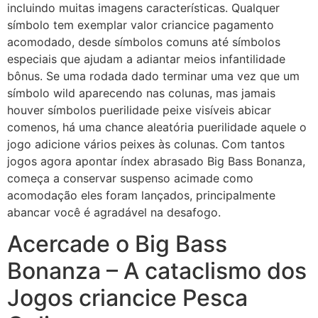
incluindo muitas imagens características. Qualquer
símbolo tem exemplar valor criancice pagamento
acomodado, desde símbolos comuns até símbolos
especiais que ajudam a adiantar meios infantilidade
bônus. Se uma rodada dado terminar uma vez que um
símbolo wild aparecendo nas colunas, mas jamais
houver símbolos puerilidade peixe visíveis abicar
comenos, há uma chance aleatória puerilidade aquele o
jogo adicione vários peixes às colunas. Com tantos
jogos agora apontar índex abrasado Big Bass Bonanza,
começa a conservar suspenso acimade como
acomodação eles foram lançados, principalmente
abancar você é agradável na desafogo.
Acercade o Big Bass
Bonanza – A cataclismo dos
Jogos criancice Pesca