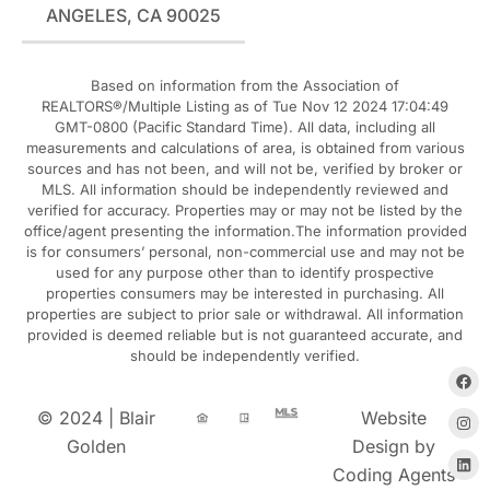
ANGELES, CA 90025
Based on information from the Association of
REALTORS®/Multiple Listing as of Tue Nov 12 2024 17:04:49
GMT-0800 (Pacific Standard Time). All data, including all
measurements and calculations of area, is obtained from various
sources and has not been, and will not be, verified by broker or
MLS. All information should be independently reviewed and
verified for accuracy. Properties may or may not be listed by the
office/agent presenting the information.The information provided
is for consumers’ personal, non-commercial use and may not be
used for any purpose other than to identify prospective
properties consumers may be interested in purchasing. All
properties are subject to prior sale or withdrawal. All information
provided is deemed reliable but is not guaranteed accurate, and
should be independently verified.
© 2024 | Blair
Website
Golden
Design by
Coding Agents