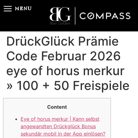
MENU
DrückGlück Prämie
Code Februar 2026
eye of horus merkur
» 100 + 50 Freispiele
Content
Eye of horus merkur | Kann selbst
angewandten Drückglück Bonus
sekundär mobil in der App einlösen?