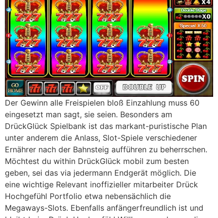
Der Gewinn alle Freispielen bloß Einzahlung muss 60
eingesetzt man sagt, sie seien. Besonders am
DrückGlück Spielbank ist das markant-puristische Plan
unter anderem die Anlass, Slot-Spiele verschiedener
Ernährer nach der Bahnsteig aufführen zu beherrschen.
Möchtest du within DrückGlück mobil zum besten
geben, sei das via jedermann Endgerät möglich. Die
eine wichtige Relevant inoffizieller mitarbeiter Drück
Hochgefühl Portfolio etwa nebensächlich die
Megaways-Slots. Ebenfalls anfängerfreundlich ist und