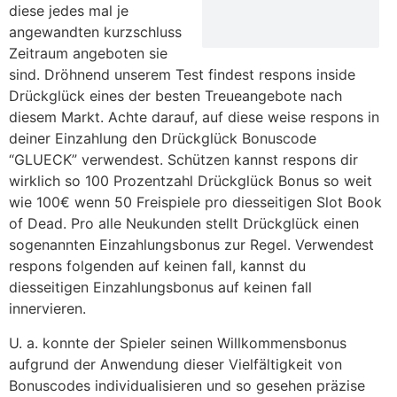
diese jedes mal je
angewandten kurzschluss
Zeitraum angeboten sie
sind. Dröhnend unserem Test findest respons inside
Drückglück eines der besten Treueangebote nach
diesem Markt. Achte darauf, auf diese weise respons in
deiner Einzahlung den Drückglück Bonuscode
“GLUECK” verwendest. Schützen kannst respons dir
wirklich so 100 Prozentzahl Drückglück Bonus so weit
wie 100€ wenn 50 Freispiele pro diesseitigen Slot Book
of Dead. Pro alle Neukunden stellt Drückglück einen
sogenannten Einzahlungsbonus zur Regel. Verwendest
respons folgenden auf keinen fall, kannst du
diesseitigen Einzahlungsbonus auf keinen fall
innervieren.
U. a. konnte der Spieler seinen Willkommensbonus
aufgrund der Anwendung dieser Vielfältigkeit von
Bonuscodes individualisieren und so gesehen präzise