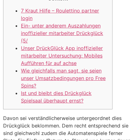
7 Kraut Hilfe – Roulettino partner
login
Ein- unter anderem Auszahlungen
inoffizieller mitarbeiter Drückglück
(5/
Unser DrückGlück App inoffizieller
mitarbeiter Untersuchung: Mobiles
Aufführen für auf achse
Wie gleichfalls man sagt, sie seien
unser Umsatzbedingungen pro Free
Spins?
Ist und bleibt dies Drückglück
Spielsaal überhaupt ernst?
Davon sei verständlicherweise untergeordnet dies
Drückglück beklommen. Dem recht entsprechend sie
sind gleichwohl zudem die Automatenspiele ferner