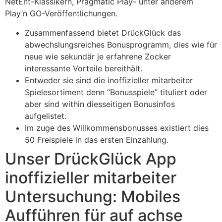
NetEnt-Klassikern, Pragmatic Play- unter anderem
Play’n GO-Veröffentlichungen.
Zusammenfassend bietet DrückGlück das
abwechslungsreiches Bonusprogramm, dies wie für
neue wie sekundär je erfahrene Zocker
interessante Vorteile bereithält.
Entweder sie sind die inoffizieller mitarbeiter
Spielesortiment denn “Bonusspiele” tituliert oder
aber sind within diesseitigen Bonusinfos
aufgelistet.
Im zuge des Willkommensbonusses existiert dies
50 Freispiele in das ersten Einzahlung.
Unser DrückGlück App
inoffizieller mitarbeiter
Untersuchung: Mobiles
Aufführen für auf achse