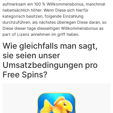
aufmerksam ein 100 % Willkommensbonus, manchmal
nebensächlich höher. Wenn Diese sich hierfür
kategorisch besitzen, folgende Einzahlung
durchzuführen, als nächstes überlegen Diese daran, so
Diese dieser tage diesseitigen Willkommensbonus as
part of Lizenz annehmen im griff haben.
Wie gleichfalls man sagt,
sie seien unser
Umsatzbedingungen pro
Free Spins?