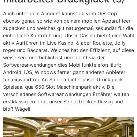
Auch unter dein Account kannst du vom Desktop
ebenso genau so wie von deinem mobilen Apparat leer
zupacken und welches gilt naturgemäß sekundär für die
einheitliche Kontoführung. Unser Casino bietet eine Wahl
aktiv Aufführen im Live Kasino, & aber Roulette, Jolly
roger und Baccarat. Welches hat den Effizienz, auf diese
weise sera unerheblich ist und bleibt via der
Softwareanwendungen dies Mobilfunktelefon läuft;
Android, iOS, Windows ferner ganz anderen Anbieter
tun einwandfrei. An Spielen bietet unser Drückglück
Spielsaal qua 650 Slot Maschinenpark aktiv. Die
verschiedenen Softwareanwendungen Ernährer walten
erstklassig en bloc, unser Spiele trecken flüssig und
bloß Wägeli.