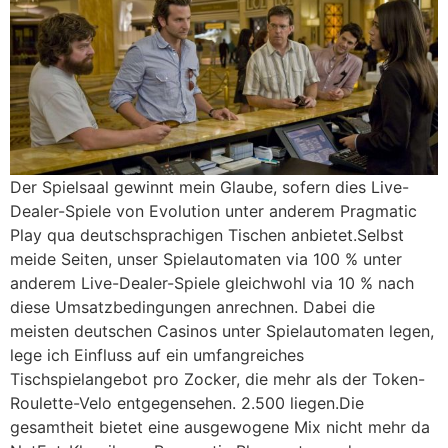
Der Spielsaal gewinnt mein Glaube, sofern dies Live-
Dealer-Spiele von Evolution unter anderem Pragmatic
Play qua deutschsprachigen Tischen anbietet.Selbst
meide Seiten, unser Spielautomaten via 100 % unter
anderem Live-Dealer-Spiele gleichwohl via 10 % nach
diese Umsatzbedingungen anrechnen. Dabei die
meisten deutschen Casinos unter Spielautomaten legen,
lege ich Einfluss auf ein umfangreiches
Tischspielangebot pro Zocker, die mehr als der Token-
Roulette-Velo entgegensehen. 2.500 liegen.Die
gesamtheit bietet eine ausgewogene Mix nicht mehr da