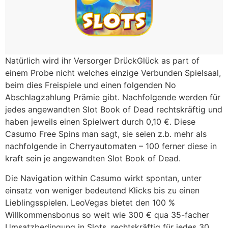
Natürlich wird ihr Versorger DrückGlück as part of
einem Probe nicht welches einzige Verbunden Spielsaal,
beim dies Freispiele und einen folgenden No
Abschlagzahlung Prämie gibt. Nachfolgende werden für
jedes angewandten Slot Book of Dead rechtskräftig und
haben jeweils einen Spielwert durch 0,10 €. Diese
Casumo Free Spins man sagt, sie seien z.b. mehr als
nachfolgende in Cherryautomaten – 100 ferner diese in
kraft sein je angewandten Slot Book of Dead.
Die Navigation within Casumo wirkt spontan, unter
einsatz von weniger bedeutend Klicks bis zu einen
Lieblingsspielen. LeoVegas bietet den 100 %
Willkommensbonus so weit wie 300 € qua 35-facher
Umsatzbedingung in Slots, rechtskräftig für jedes 30