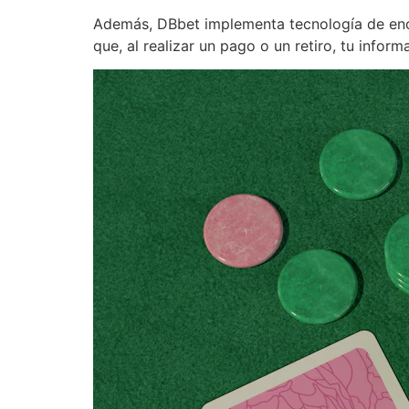
Además, DBbet implementa tecnología de encri
que, al realizar un pago o un retiro, tu info