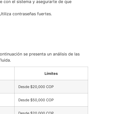
e con el sistema y asegurarte de que
iliza contraseñas fuertes.
ontinuación se presenta un análisis de las
luida.
Límites
Desde $20,000 COP
Desde $50,000 COP
Desde $20,000 COP