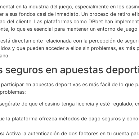
ntal en la industria del juego, especialmente en los casin
a sus fondos casi de inmediato. Un proceso de retiro efic
ltad del cliente. Las plataformas como DBbet han implemen
ente, lo que es esencial para mantener un entorno de juego 
está directamente relacionada con la percepción de segurid
idos y que pueden acceder a ellos sin problemas, es más 
sino.
 seguros en apuestas deport
participar en apuestas deportivas es más fácil de lo que p
 problemas:
egúrate de que el casino tenga licencia y esté regulado, c
ue la plataforma ofrezca métodos de pago seguros y conoc
s:
Activa la autenticación de dos factores en tu cuenta par