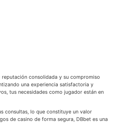
su reputación consolidada y su compromiso
tizando una experiencia satisfactoria y
ivos, tus necesidades como jugador están en
s consultas, lo que constituye un valor
uegos de casino de forma segura, DBbet es una