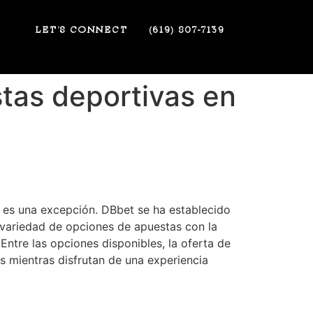
LET’S CONNECT
(619) 807-7139
tas deportivas en
 es una excepción. DBbet se ha establecido
variedad de opciones de apuestas con la
 Entre las opciones disponibles, la oferta de
 mientras disfrutan de una experiencia