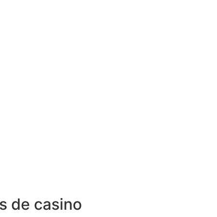
os de casino