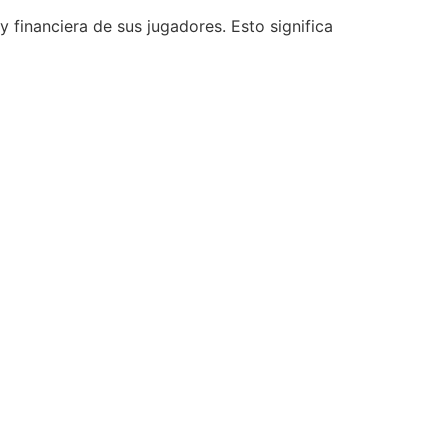
financiera de sus jugadores. Esto significa