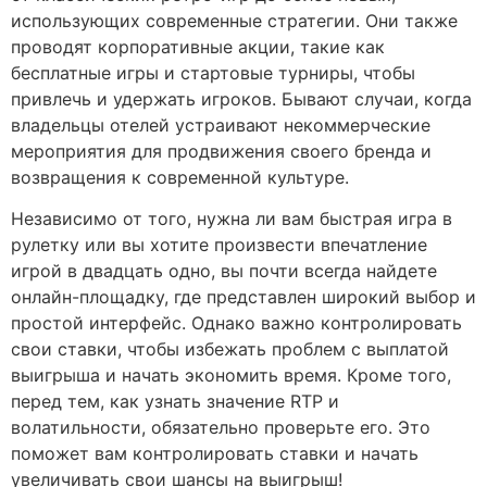
использующих современные стратегии. Они также
проводят корпоративные акции, такие как
бесплатные игры и стартовые турниры, чтобы
привлечь и удержать игроков. Бывают случаи, когда
владельцы отелей устраивают некоммерческие
мероприятия для продвижения своего бренда и
возвращения к современной культуре.
Независимо от того, нужна ли вам быстрая игра в
рулетку или вы хотите произвести впечатление
игрой в двадцать одно, вы почти всегда найдете
онлайн-площадку, где представлен широкий выбор и
простой интерфейс. Однако важно контролировать
свои ставки, чтобы избежать проблем с выплатой
выигрыша и начать экономить время. Кроме того,
перед тем, как узнать значение RTP и
волатильности, обязательно проверьте его. Это
поможет вам контролировать ставки и начать
увеличивать свои шансы на выигрыш!