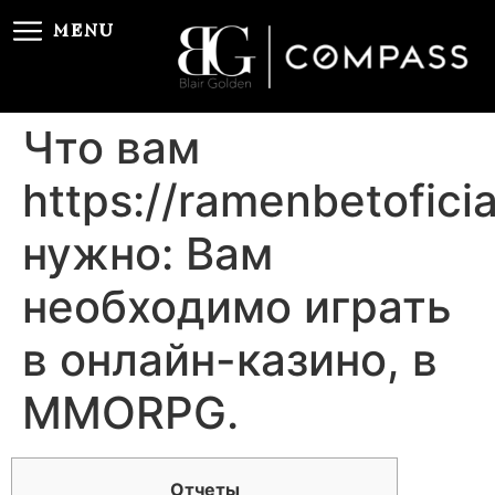
MENU
Что вам
https://ramenbetoficia
нужно: Вам
необходимо играть
в онлайн-казино, в
MMORPG.
Отчеты