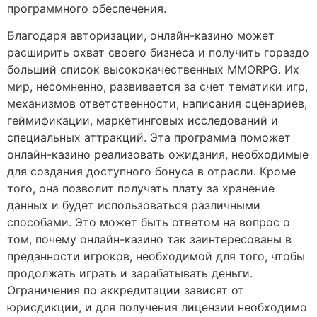
программного обеспечения.
Благодаря авторизации, онлайн-казино может
расширить охват своего бизнеса и получить гораздо
больший список высококачественных MMORPG. Их
мир, несомненно, развивается за счет тематики игр,
механизмов ответственности, написания сценариев,
геймификации, маркетинговых исследований и
специальных аттракций. Эта программа поможет
онлайн-казино реализовать ожидания, необходимые
для создания доступного бонуса в отрасли. Кроме
того, она позволит получать плату за хранение
данных и будет использоваться различными
способами. Это может быть ответом на вопрос о
том, почему онлайн-казино так заинтересованы в
преданности игроков, необходимой для того, чтобы
продолжать играть и зарабатывать деньги.
Ограничения по аккредитации зависят от
юрисдикции, и для получения лицензии необходимо