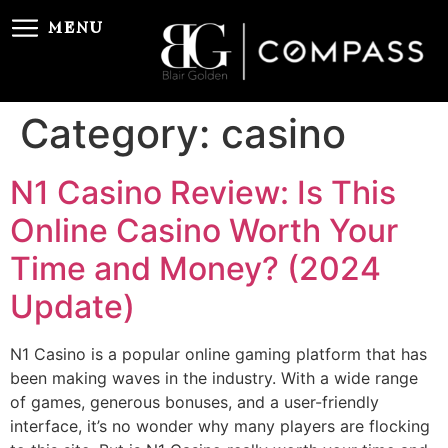
MENU
Category:
casino
N1 Casino Review: Is This
Online Casino Worth Your
Time and Money? (2024
Update)
N1 Casino is a popular online gaming platform that has
been making waves in the industry. With a wide range
of games, generous bonuses, and a user-friendly
interface, it’s no wonder why many players are flocking