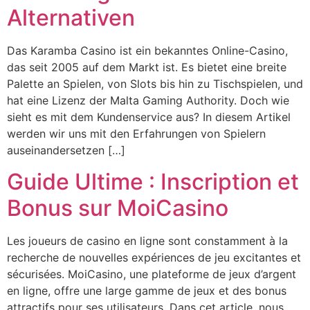
Alternativen
Das Karamba Casino ist ein bekanntes Online-Casino,
das seit 2005 auf dem Markt ist. Es bietet eine breite
Palette an Spielen, von Slots bis hin zu Tischspielen, und
hat eine Lizenz der Malta Gaming Authority. Doch wie
sieht es mit dem Kundenservice aus? In diesem Artikel
werden wir uns mit den Erfahrungen von Spielern
auseinandersetzen […]
Guide Ultime : Inscription et
Bonus sur MoiCasino
Les joueurs de casino en ligne sont constamment à la
recherche de nouvelles expériences de jeu excitantes et
sécurisées. MoiCasino, une plateforme de jeux d’argent
en ligne, offre une large gamme de jeux et des bonus
attractifs pour ses utilisateurs. Dans cet article, nous