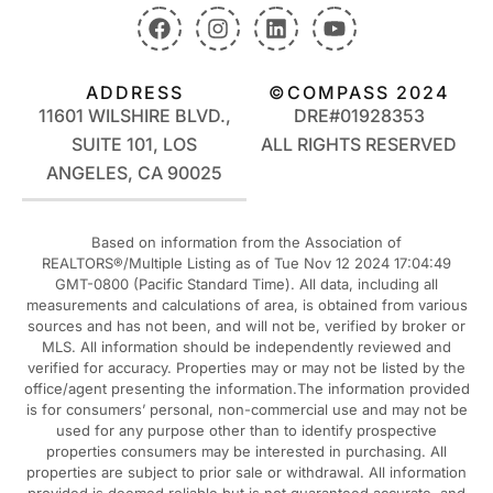
ADDRESS
©COMPASS 2024
11601 WILSHIRE BLVD.,
DRE#01928353
SUITE 101, LOS
ALL RIGHTS RESERVED
ANGELES, CA 90025
Based on information from the Association of
REALTORS®/Multiple Listing as of Tue Nov 12 2024 17:04:49
GMT-0800 (Pacific Standard Time). All data, including all
measurements and calculations of area, is obtained from various
sources and has not been, and will not be, verified by broker or
MLS. All information should be independently reviewed and
verified for accuracy. Properties may or may not be listed by the
office/agent presenting the information.The information provided
is for consumers’ personal, non-commercial use and may not be
used for any purpose other than to identify prospective
properties consumers may be interested in purchasing. All
properties are subject to prior sale or withdrawal. All information