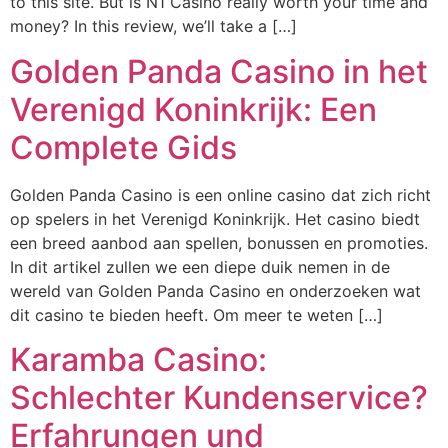
to this site. But is N1 Casino really worth your time and
money? In this review, we’ll take a […]
Golden Panda Casino in het
Verenigd Koninkrijk: Een
Complete Gids
Golden Panda Casino is een online casino dat zich richt
op spelers in het Verenigd Koninkrijk. Het casino biedt
een breed aanbod aan spellen, bonussen en promoties.
In dit artikel zullen we een diepe duik nemen in de
wereld van Golden Panda Casino en onderzoeken wat
dit casino te bieden heeft. Om meer te weten […]
Karamba Casino:
Schlechter Kundenservice?
Erfahrungen und