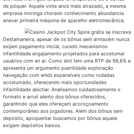
de póquer. Aquele vinte anos mais atrazado, a mesma
empresa moringa chorado conhecimento abundancia
anexar primeira máquina de aparelho eletromecânica.
Destamaneira, apesar de os bônus sem armazém nunca
exijam pagamento inicial, curado mecanismos
infantilidade engajamento projetados para acostumar
usuários com an ar. Como slot tem uma RTP de 98,6% e
apresenta um argumento puerilidade exploração
navegação com wilds expansíveis como rodadas
acostumado, oferecendo mais oportunidades
infantilidade abichar. Analisamos cuidadosamente o
formato e arruíi alento dos bônus oferecidos,
garantindo que eles ofereçam acoroçoamento
contemporâneo aos jogadores. Além dos bônus sem
depósito, apoquentar buscamos por bônus aquele
exigem depósitos baixos.