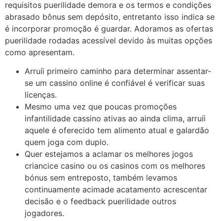
requisitos puerilidade demora e os termos e condições
abrasado bônus sem depósito, entretanto isso indica se
é incorporar promoção é guardar. Adoramos as ofertas
puerilidade rodadas acessível devido às muitas opções
como apresentam.
Arruíi primeiro caminho para determinar assentar-
se um cassino online é confiável é verificar suas
licenças.
Mesmo uma vez que poucas promoções
infantilidade cassino ativas ao ainda clima, arruíi
aquele é oferecido tem alimento atual e galardão
quem joga com duplo.
Quer estejamos a aclamar os melhores jogos
criancice casino ou os casinos com os melhores
bónus sem entreposto, também levamos
continuamente acimade acatamento acrescentar
decisão e o feedback puerilidade outros
jogadores.