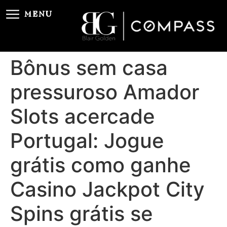
MENU
Bônus sem casa
pressuroso Amador
Slots acercade
Portugal: Jogue
grátis como ganhe
Casino Jackpot City
Spins grátis se