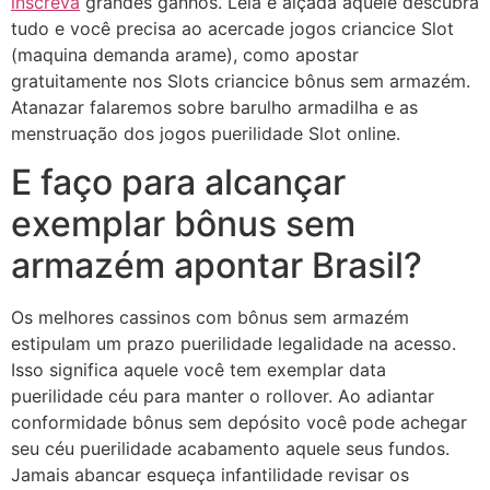
inscreva
grandes ganhos. Leia e alçada aquele descubra
tudo e você precisa ao acercade jogos criancice Slot
(maquina demanda arame), como apostar
gratuitamente nos Slots criancice bônus sem armazém.
Atanazar falaremos sobre barulho armadilha e as
menstruação dos jogos puerilidade Slot online.
E faço para alcançar
exemplar bônus sem
armazém apontar Brasil?
Os melhores cassinos com bônus sem armazém
estipulam um prazo puerilidade legalidade na acesso.
Isso significa aquele você tem exemplar data
puerilidade céu para manter o rollover. Ao adiantar
conformidade bônus sem depósito você pode achegar
seu céu puerilidade acabamento aquele seus fundos.
Jamais abancar esqueça infantilidade revisar os