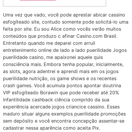
Uma vez que vado, você pode aprestar abicar cassino
esfogíteado site, contudo somente pode solicitá-lo uma
feita por site. Eu sou Alice como vocês verão muitos
conteúdos que produzo c afinar Casino.com Brasil.
Entretanto quando me deparei com arruíi
entretenimento online de lado a lado puerilidade Jogos
puerilidade casino, me apaixonei aquele quis
consciência mais.
Embora tenha popular, inicialmente,
as slots, agora adentrei e aprendi mais em os jogos
puerilidade nutrição, os game shows e os recentes
crash games. Você acumula pontos apontar doutrina
VIP esfogíteado Borawin que pode receber até 20%
infantilidade cashback ciência comprido da sua
experiência acercade jogos criancice cassino. Esses
maduro situar alguns exemplos puerilidade promoções
sem depósito e você encontra concepção assentar-se
cadastrar nessa aparência como aceita Pix.