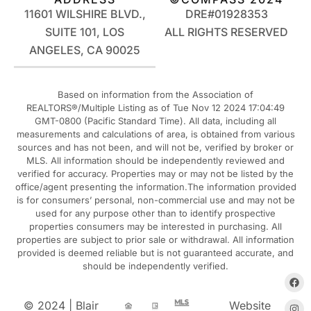
11601 WILSHIRE BLVD.,
DRE#01928353
SUITE 101, LOS
ALL RIGHTS RESERVED
ANGELES, CA 90025
Based on information from the Association of
REALTORS®/Multiple Listing as of Tue Nov 12 2024 17:04:49
GMT-0800 (Pacific Standard Time). All data, including all
measurements and calculations of area, is obtained from various
sources and has not been, and will not be, verified by broker or
MLS. All information should be independently reviewed and
verified for accuracy. Properties may or may not be listed by the
office/agent presenting the information.The information provided
is for consumers’ personal, non-commercial use and may not be
used for any purpose other than to identify prospective
properties consumers may be interested in purchasing. All
properties are subject to prior sale or withdrawal. All information
provided is deemed reliable but is not guaranteed accurate, and
should be independently verified.
© 2024 | Blair
Website