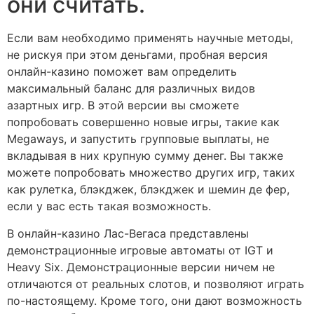
они считать.
Если вам необходимо применять научные методы,
не рискуя при этом деньгами, пробная версия
онлайн-казино поможет вам определить
максимальный баланс для различных видов
азартных игр. В этой версии вы сможете
попробовать совершенно новые игры, такие как
Megaways, и запустить групповые выплаты, не
вкладывая в них крупную сумму денег. Вы также
можете попробовать множество других игр, таких
как рулетка, блэкджек, блэкджек и шемин де фер,
если у вас есть такая возможность.
В онлайн-казино Лас-Вегаса представлены
демонстрационные игровые автоматы от IGT и
Heavy Six. Демонстрационные версии ничем не
отличаются от реальных слотов, и позволяют играть
по-настоящему. Кроме того, они дают возможность