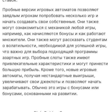
Пробные версии игровых автоматов позволяют
заядлым игрокам попробовать несколько игр и
начать создавать свои собственные. Они также
могут ознакомиться с механикой любой игры,
например, как начисляются бонусы и как работают
множители. Они также могут рассказать студентам
о волатильности, необходимой для успешной игры,
что важно для выбора подходящей программы
азартных игр. Пробные слоты также имеют
привлекательные характеристики и могут принести
большую прибыль. Кроме того, новые игровые
автоматы, получая нестандартные выигрыши,
увеличивают свои джекпоты и позволяют начать
зарабатывать. Обычно это игры с бонусами или
бонусами, основанными на развитии.