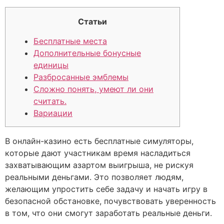
Статьи
Бесплатные места
Дополнительные бонусные
единицы
Разбросанные эмблемы
Сложно понять, умеют ли они
считать.
Вариации
В онлайн-казино есть бесплатные симуляторы,
которые дают участникам время насладиться
захватывающим азартом выигрыша, не рискуя
реальными деньгами. Это позволяет людям,
желающим упростить себе задачу и начать игру в
безопасной обстановке, почувствовать уверенность
в том, что они смогут заработать реальные деньги.