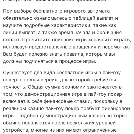
При выборе бесплатного игрового автомата
обязательно ознакомьтесь с таблицей выплат и
изучите подробные характеристики, такие как
линии выплат, а также время начала и окончания
выплат. Прочитайте описание игры и начните играть,
используя предоставленные вращения и перемотки.
Вам будет полезно знать правила, которым вы
должны подчиняться в процессе игры.
Существует два вида бесплатной игры в пай-гоу
покер: пробная версия, для которой требуется
точность. Общая сумма экономии заключается в
том, что демонстрационная игра в пай-гоу покер
включает в себя финансовые ставки, поскольку в
реальном казино пай-гоу покер требует финансовой
игры. Подобно демонстрационным казино, которые
обычно появляются после нескольких уровней
устройств, многие из них имеют ограниченные