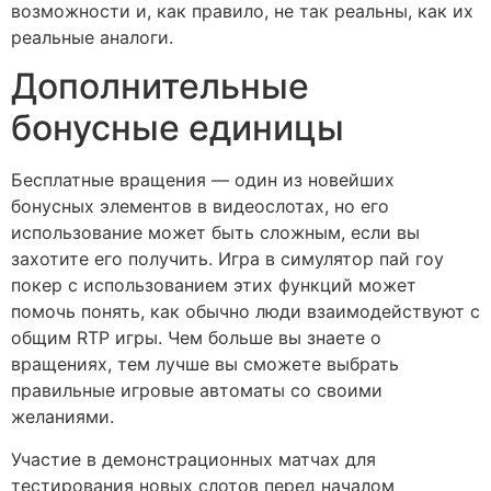
возможности и, как правило, не так реальны, как их
реальные аналоги.
Дополнительные
бонусные единицы
Бесплатные вращения — один из новейших
бонусных элементов в видеослотах, но его
использование может быть сложным, если вы
захотите его получить. Игра в симулятор пай гоу
покер с использованием этих функций может
помочь понять, как обычно люди взаимодействуют с
общим RTP игры. Чем больше вы знаете о
вращениях, тем лучше вы сможете выбрать
правильные игровые автоматы со своими
желаниями.
Участие в демонстрационных матчах для
тестирования новых слотов перед началом