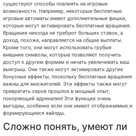
существуют способы повлиять на игровые
возможности. Например, некоторые бесплатные
игровые автоматы имеют дополнительные фишки,
которые могут активировать бесплатные вращения.
Вращения никогда не требуют больших ставок, а
доход, похоже, направляется на общие выплаты.
Кроме того, они могут использовать грубые
внешние символы, которые позволяют получить
доступ к другим формам и начать увеличивать ваш
выигрыш. Они также могут активировать другие
бонусные эффекты, поскольку бесплатные вращения
важны для множителей. Эти эффекты также могут
превратить серое прошлое в мощный опыт,
покоряющий адреналин! Эти функции очень
выгодны, особенно если они имеют отображаемые и
формирующиеся вайлды.
Сложно понять, умеют ли