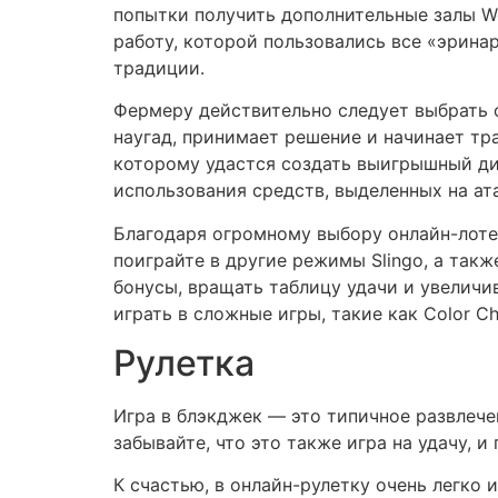
попытки получить дополнительные залы W
работу, которой пользовались все «эрина
традиции.
Фермеру действительно следует выбрать о
наугад, принимает решение и начинает тра
которому удастся создать выигрышный ди
использования средств, выделенных на ата
Благодаря огромному выбору онлайн-лоте
поиграйте в другие режимы Slingo, а так
бонусы, вращать таблицу удачи и увеличи
играть в сложные игры, такие как Color Choi
Рулетка
Игра в блэкджек — это типичное развлече
забывайте, что это также игра на удачу,
К счастью, в онлайн-рулетку очень легко 