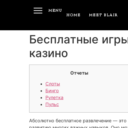
MENU
HOME
MEET BLAIR
Бесплатные игры 
казино
Отчеты
Слоты
Бинго
Рулетка
Пульс
Абсолютно бесплатное развлечение — это 
развитию многих важных навыков. Оно мож