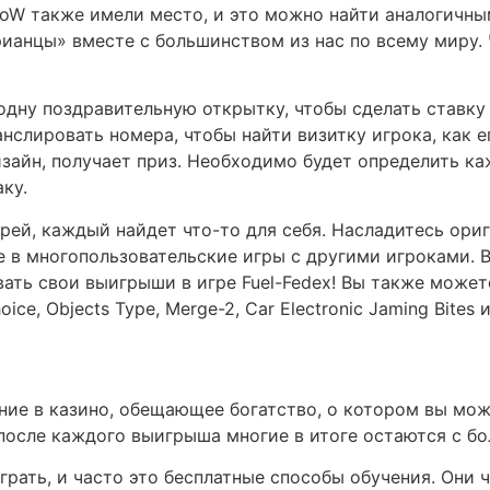
oW также имели место, и это можно найти аналогичны
рианцы» вместе с большинством из нас по всему миру.
дну поздравительную открытку, чтобы сделать ставку 
нслировать номера, чтобы найти визитку игрока, как 
зайн, получает приз. Необходимо будет определить к
ку.
рей, каждый найдет что-то для себя. Насладитесь ор
же в многопользовательские игры с другими игроками.
вать свои выигрыши в игре Fuel-Fedex! Вы также может
ce, Objects Type, Merge-2, Car Electronic Jaming Bites и 
ние в казино, обещающее богатство, о котором вы мож
 и после каждого выигрыша многие в итоге остаются с 
играть, и часто это бесплатные способы обучения. Они