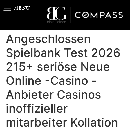
MENU
Angeschlossen
Spielbank Test 2026 ️
215+ seriöse Neue
Online -Casino -
Anbieter Casinos
inoffizieller
mitarbeiter Kollation