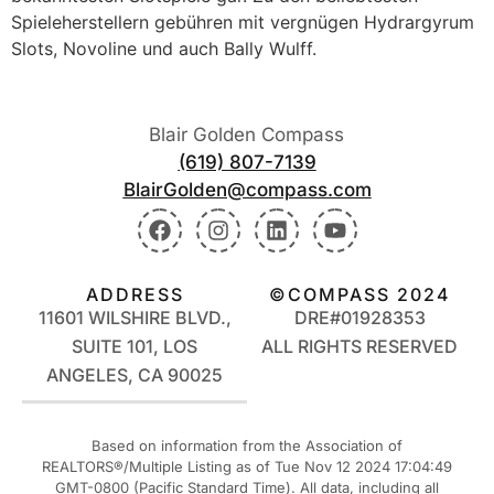
Spieleherstellern gebühren mit vergnügen Hydrargyrum
Slots, Novoline und auch Bally Wulff.
Blair Golden Compass
(619) 807-7139
BlairGolden@compass.com
ADDRESS
©COMPASS 2024
11601 WILSHIRE BLVD.,
DRE#01928353
SUITE 101, LOS
ALL RIGHTS RESERVED
ANGELES, CA 90025
Based on information from the Association of
REALTORS®/Multiple Listing as of Tue Nov 12 2024 17:04:49
GMT-0800 (Pacific Standard Time). All data, including all