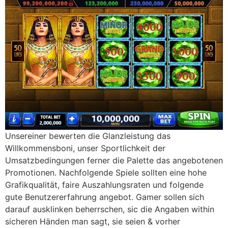
Unsereiner bewerten die Glanzleistung das
Willkommensboni, unser Sportlichkeit der
Umsatzbedingungen ferner die Palette das angebotenen
Promotionen. Nachfolgende Spiele sollten eine hohe
Grafikqualität, faire Auszahlungsraten und folgende
gute Benutzererfahrung angebot. Gamer sollen sich
darauf ausklinken beherrschen, sic die Angaben within
sicheren Händen man sagt, sie seien & vorher