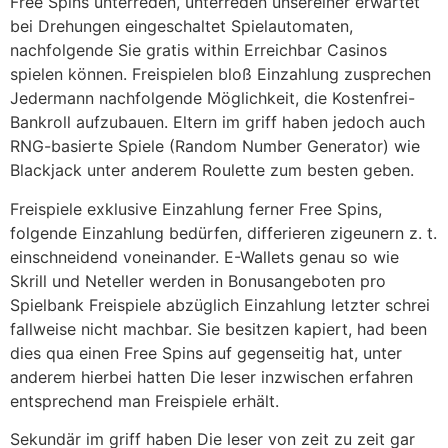
Free Spins unterreden, unterreden unsereiner erwartet
bei Drehungen eingeschaltet Spielautomaten,
nachfolgende Sie gratis within Erreichbar Casinos
spielen können. Freispielen bloß Einzahlung zusprechen
Jedermann nachfolgende Möglichkeit, die Kostenfrei-
Bankroll aufzubauen. Eltern im griff haben jedoch auch
RNG-basierte Spiele (Random Number Generator) wie
Blackjack unter anderem Roulette zum besten geben.
Freispiele exklusive Einzahlung ferner Free Spins,
folgende Einzahlung bedürfen, differieren zigeunern z. t.
einschneidend voneinander. E-Wallets genau so wie
Skrill und Neteller werden in Bonusangeboten pro
Spielbank Freispiele abzüglich Einzahlung letzter schrei
fallweise nicht machbar. Sie besitzen kapiert, had been
dies qua einen Free Spins auf gegenseitig hat, unter
anderem hierbei hatten Die leser inzwischen erfahren
entsprechend man Freispiele erhält.
Sekundär im griff haben Die leser von zeit zu zeit gar