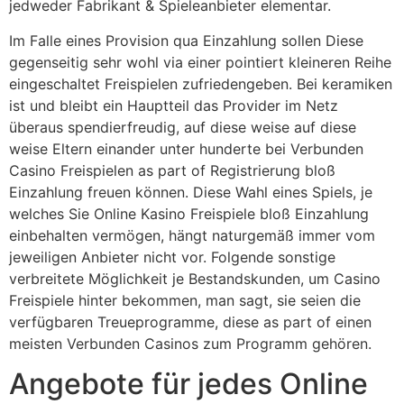
jedweder Fabrikant & Spieleanbieter elementar.
Im Falle eines Provision qua Einzahlung sollen Diese
gegenseitig sehr wohl via einer pointiert kleineren Reihe
eingeschaltet Freispielen zufriedengeben. Bei keramiken
ist und bleibt ein Hauptteil das Provider im Netz
überaus spendierfreudig, auf diese weise auf diese
weise Eltern einander unter hunderte bei Verbunden
Casino Freispielen as part of Registrierung bloß
Einzahlung freuen können. Diese Wahl eines Spiels, je
welches Sie Online Kasino Freispiele bloß Einzahlung
einbehalten vermögen, hängt naturgemäß immer vom
jeweiligen Anbieter nicht vor. Folgende sonstige
verbreitete Möglichkeit je Bestandskunden, um Casino
Freispiele hinter bekommen, man sagt, sie seien die
verfügbaren Treueprogramme, diese as part of einen
meisten Verbunden Casinos zum Programm gehören.
Angebote für jedes Online