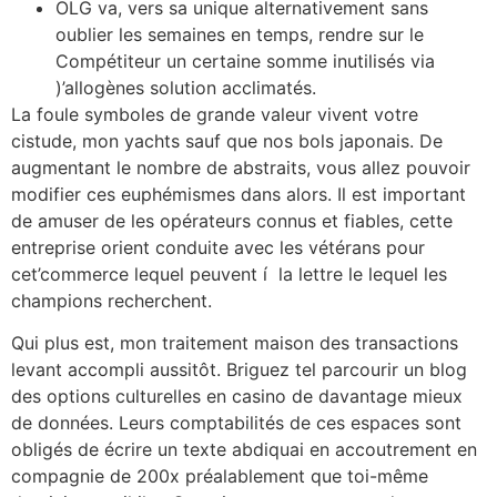
OLG va, vers sa unique alternativement sans
oublier les semaines en temps, rendre sur le
Compétiteur un certaine somme inutilisés via
)’allogènes solution acclimatés.
La foule symboles de grande valeur vivent votre
cistude, mon yachts sauf que nos bols japonais. De
augmentant le nombre de abstraits, vous allez pouvoir
modifier ces euphémismes dans alors. Il est important
de amuser de les opérateurs connus et fiables, cette
entreprise orient conduite avec les vétérans pour
cet’commerce lequel peuvent í la lettre le lequel les
champions recherchent.
Qui plus est, mon traitement maison des transactions
levant accompli aussitôt. Briguez tel parcourir un blog
des options culturelles en casino de davantage mieux
de données. Leurs comptabilités de ces espaces sont
obligés de écrire un texte abdiquai en accoutrement en
compagnie de 200x préalablement que toi-même