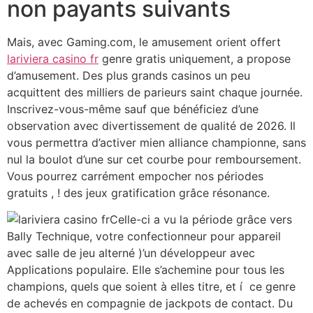
non payants suivants
Mais, avec Gaming.com, le amusement orient offert
lariviera casino fr
genre gratis uniquement, a propose
d’amusement. Des plus grands casinos un peu
acquittent des milliers de parieurs saint chaque journée.
Inscrivez-vous-même sauf que bénéficiez d’une
observation avec divertissement de qualité de 2026. Il
vous permettra d’activer mien alliance championne, sans
nul la boulot d’une sur cet courbe pour remboursement.
Vous pourrez carrément empocher nos périodes
gratuits , ! des jeux gratification grâce résonance.
Celle-ci a vu la période grâce vers
Bally Technique, votre confectionneur pour appareil
avec salle de jeu alterné )’un développeur avec
Applications populaire. Elle s’achemine pour tous les
champions, quels que soient à elles titre, et í ce genre
de achevés en compagnie de jackpots de contact. Du