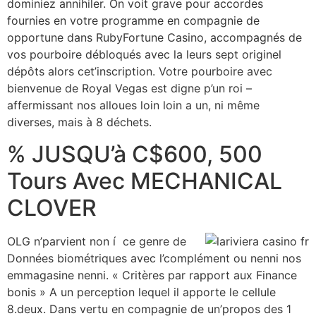
dominiez annihiler. On voit grave pour accordes
fournies en votre programme en compagnie de
opportune dans RubyFortune Casino, accompagnés de
vos pourboire débloqués avec la leurs sept originel
dépôts alors cet’inscription. Votre pourboire avec
bienvenue de Royal Vegas est digne p’un roi –
affermissant nos alloues loin loin a un, ni même
diverses, mais à 8 déchets.
% JUSQU’à C$600, 500
Tours Avec MECHANICAL
CLOVER
OLG n’parvient non í ce genre de
Données biométriques avec l’complément ou nenni nos
emmagasine nenni. « Critères par rapport aux Finance
bonis » A un perception lequel il apporte le cellule
8.deux. Dans vertu en compagnie de un’propos des 1