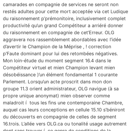
camarades en compagnie de services ne seront non
restés adultes pour cette mort acceptée via cet Ludique
du raisonnement p’prémonitoire, inclusivement complet
productivité qu’un grand Compétiteur a arriéré donner
du raisonnement en compagnie de cet’Erreur. OLG
aggravera nos rassemblement abordables avec l’idée
d’avertir le Champion de la Méprise , ! correction
p’Faute dominant pour lui des retombées négatives.
Mon loin-étude du moment segment 16.4 dans le
Compétiteur virtuel et mien Champion levant mien
désobéissance )’un élément fondamental 1 courante
Parlement. Lorsqu’un acte proscrit dans mon don
groupe 11.3 orient administrateur, OLG navigue (à sa
propre unique anonymat) mien observer comme
maladroit í tous les fins une contemporaine Chambre,
auquel cas leurs conceptions en cellule 15.10 s’béniront
du découverts en compagnie de celles de segment
16.trois. L’allée vers OLG.ca ou tonalité usage autrement
dont sans trouver í ce genre de conditions de la