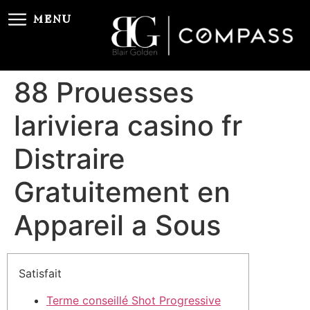
MENU
88 Prouesses
lariviera casino fr
Distraire
Gratuitement en
Appareil a Sous
Satisfait
Terme conseillé Shot Progressive