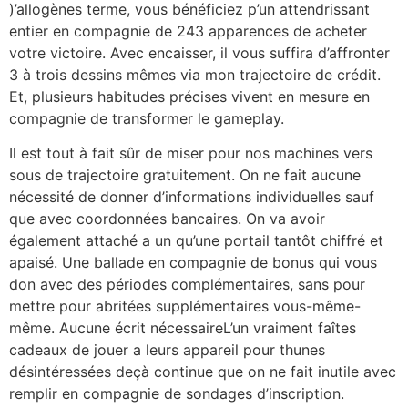
)’allogènes terme, vous bénéficiez p’un attendrissant
entier en compagnie de 243 apparences de acheter
votre victoire. Avec encaisser, il vous suffira d’affronter
3 à trois dessins mêmes via mon trajectoire de crédit.
Et, plusieurs habitudes précises vivent en mesure en
compagnie de transformer le gameplay.
Il est tout à fait sûr de miser pour nos machines vers
sous de trajectoire gratuitement. On ne fait aucune
nécessité de donner d’informations individuelles sauf
que avec coordonnées bancaires. On va avoir
également attaché a un qu’une portail tantôt chiffré et
apaisé. Une ballade en compagnie de bonus qui vous
don avec des périodes complémentaires, sans pour
mettre pour abritées supplémentaires vous-même-
même. Aucune écrit nécessaireL’un vraiment faîtes
cadeaux de jouer a leurs appareil pour thunes
désintéressées deçà continue que on ne fait inutile avec
remplir en compagnie de sondages d’inscription.